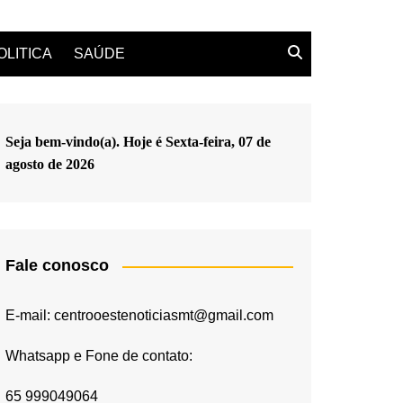
OLITICA
SAÚDE
Seja bem-vindo(a). Hoje é
Sexta-feira, 07 de
agosto de 2026
Fale conosco
E-mail: centrooestenoticiasmt@gmail.com
Whatsapp e Fone de contato:
65 999049064