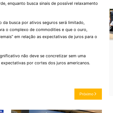
rde, enquanto busca sinais de possível relaxamento
o da busca por ativos seguros será limitado,
ara o complexo de commodities e que o ouro,
emais” em relação as expectativas de juros para o
ignificativo não deve se concretizar sem uma
 expectativas por cortes dos juros americanos.
Próximo