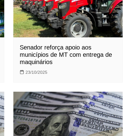
Senador reforça apoio aos
municípios de MT com entrega de
maquinários
23/10/2025