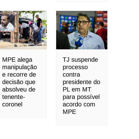
MPE alega
TJ suspende
manipulação
processo
e recorre de
contra
decisão que
presidente do
absolveu de
PL em MT
tenente-
para possível
coronel
acordo com
MPE