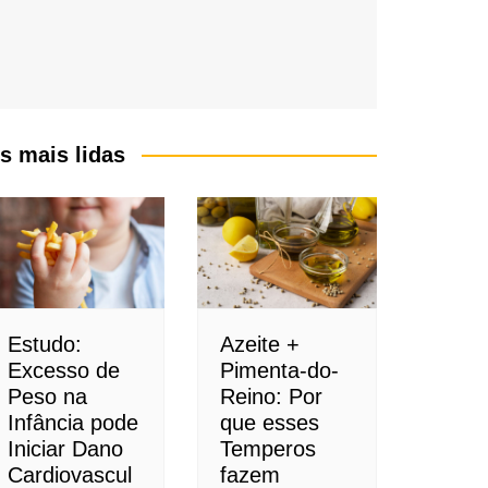
s mais lidas
Estudo:
Azeite +
Excesso de
Pimenta-do-
Peso na
Reino: Por
Infância pode
que esses
Iniciar Dano
Temperos
Cardiovascul
fazem