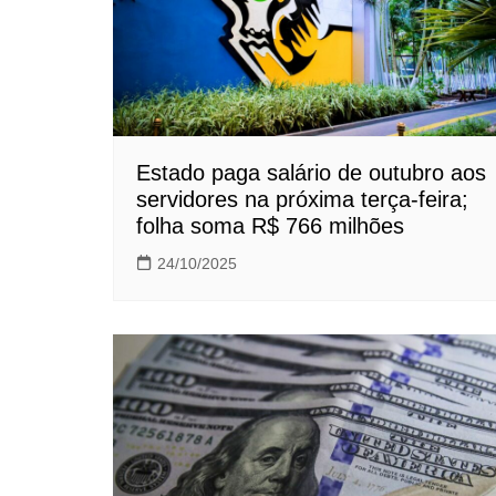
Estado paga salário de outubro aos
servidores na próxima terça-feira;
folha soma R$ 766 milhões
24/10/2025