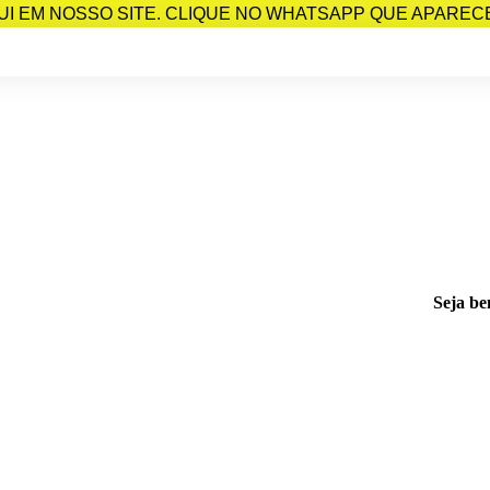
I EM NOSSO SITE. CLIQUE NO WHATSAPP QUE APARECE 
Seja be