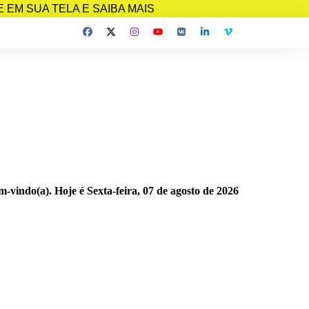
EM SUA TELA E SAIBA MAIS
m-vindo(a). Hoje é
Sexta-feira, 07 de agosto de 2026