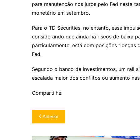
para manutenção nos juros pelo Fed nesta ta
monetário em setembro.
Para o TD Securities, no entanto, esse impuls
considerando que ainda há riscos de baixa p
particularmente, está com posições “longas d
Fed.
Segundo o banco de investimentos, um rali s
escalada maior dos conflitos ou aumento nas
Compartilhe:
Navegação
Anterior
de
Post