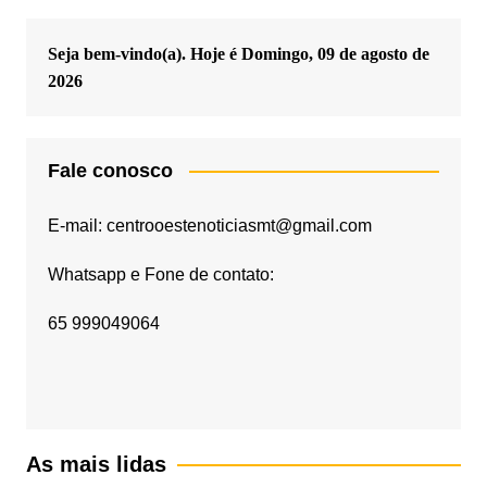
Seja bem-vindo(a). Hoje é
Domingo, 09 de agosto de
2026
Fale conosco
E-mail: centrooestenoticiasmt@gmail.com
Whatsapp e Fone de contato:
65 999049064
As mais lidas