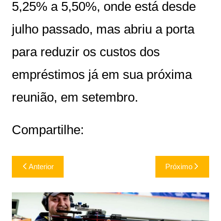
5,25% a 5,50%, onde está desde
julho passado, mas abriu a porta
para reduzir os custos dos
empréstimos já em sua próxima
reunião, em setembro.
Compartilhe:
Navegação
Anterior
Próximo
de
Post