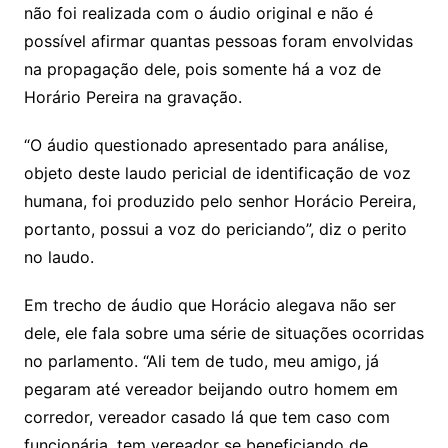
não foi realizada com o áudio original e não é
possível afirmar quantas pessoas foram envolvidas
na propagação dele, pois somente há a voz de
Horário Pereira na gravação.
“O áudio questionado apresentado para análise,
objeto deste laudo pericial de identificação de voz
humana, foi produzido pelo senhor Horácio Pereira,
portanto, possui a voz do periciando”, diz o perito
no laudo.
Em trecho de áudio que Horácio alegava não ser
dele, ele fala sobre uma série de situações ocorridas
no parlamento. “Ali tem de tudo, meu amigo, já
pegaram até vereador beijando outro homem em
corredor, vereador casado lá que tem caso com
funcionária, tem vereador se beneficiando de