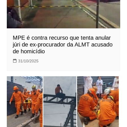
MPE é contra recurso que tenta anular
júri de ex-procurador da ALMT acusado
de homicídio
31/10/2025