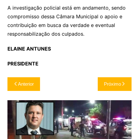
A investigação policial está em andamento, sendo
compromisso dessa Câmara Municipal o apoio e
contribuição em busca da verdade e eventual
responsabilização dos culpados.
ELAINE ANTUNES
PRESIDENTE
Navegação
Anterior
Próximo
de
Post