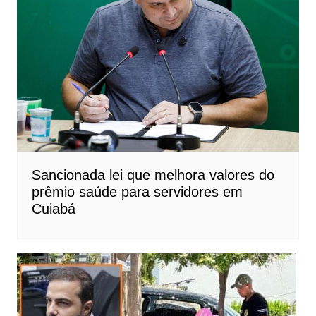
Sancionada lei que melhora valores do
prêmio saúde para servidores em
Cuiabá