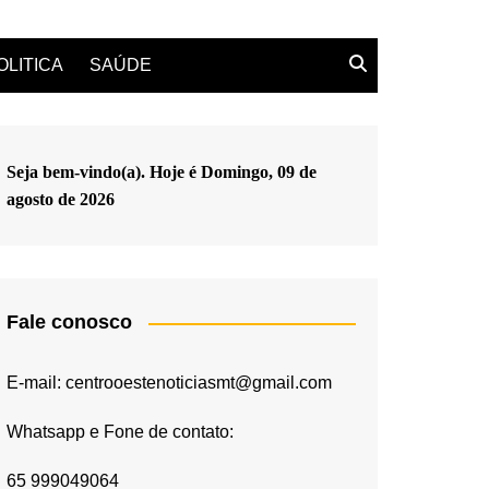
OLITICA
SAÚDE
Seja bem-vindo(a). Hoje é
Domingo, 09 de
agosto de 2026
Fale conosco
E-mail: centrooestenoticiasmt@gmail.com
Whatsapp e Fone de contato:
65 999049064