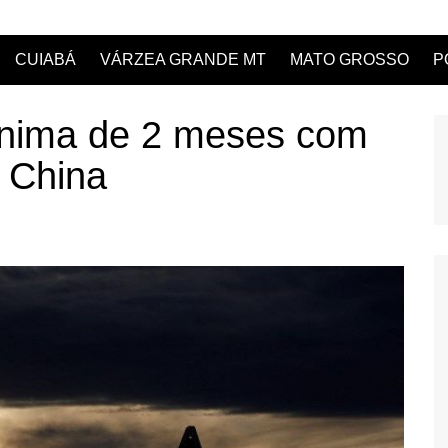
CUIABÁ
VÁRZEA GRANDE MT
MATO GROSSO
P
mínima de 2 meses com
 China