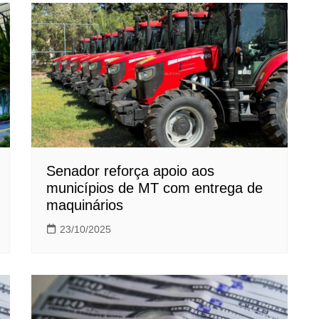
Senador reforça apoio aos
municípios de MT com entrega de
maquinários
23/10/2025