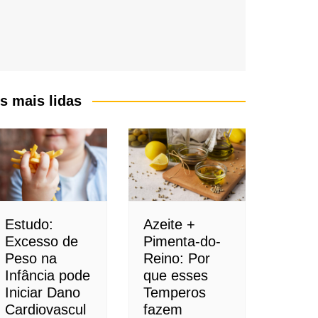
s mais lidas
Estudo:
Azeite +
Excesso de
Pimenta-do-
Peso na
Reino: Por
Infância pode
que esses
Iniciar Dano
Temperos
Cardiovascul
fazem