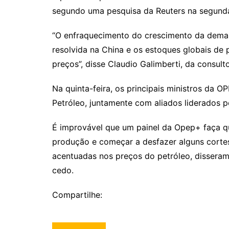
segundo uma pesquisa da Reuters na segunda-
“O enfraquecimento do crescimento da dema
resolvida na China e os estoques globais de 
preços”, disse Claudio Galimberti, da consult
Na quinta-feira, os principais ministros da 
Petróleo, juntamente com aliados liderados pe
É improvável que um painel da Opep+ faça q
produção e começar a desfazer alguns cortes
acentuadas nos preços do petróleo, disseram
cedo.
Compartilhe: