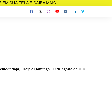
EM SUA TELA E SAIBA MAIS
bem-vindo(a). Hoje é
Domingo, 09 de agosto de 2026