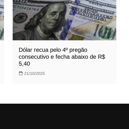
Dólar recua pelo 4º pregão
consecutivo e fecha abaixo de R$
5,40
21/10/2025