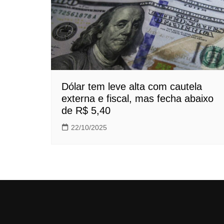
Dólar tem leve alta com cautela
externa e fiscal, mas fecha abaixo
de R$ 5,40
22/10/2025