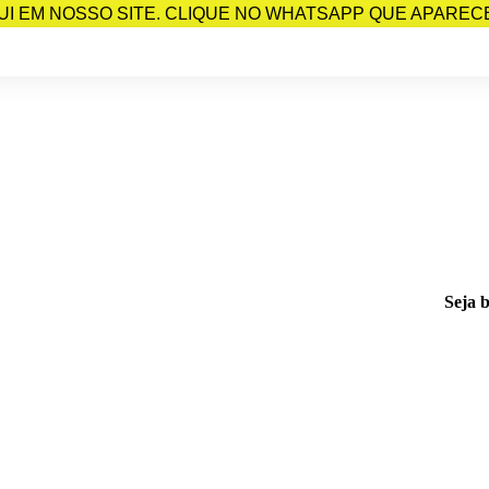
I EM NOSSO SITE. CLIQUE NO WHATSAPP QUE APARECE 
Seja 