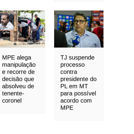
MPE alega
TJ suspende
manipulação
processo
e recorre de
contra
decisão que
presidente do
absolveu de
PL em MT
tenente-
para possível
coronel
acordo com
MPE