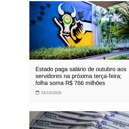
Estado paga salário de outubro aos
servidores na próxima terça-feira;
folha soma R$ 766 milhões
24/10/2025