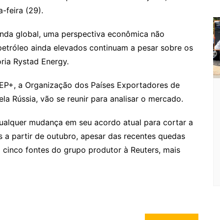
feira (29).
nda global, uma perspectiva econômica não
petróleo ainda elevados continuam a pesar sobre os
oria Rystad Energy.
OPEP+, a Organização dos Países Exportadores de
la Rússia, vão se reunir para analisar o mercado.
ualquer mudança em seu acordo atual para cortar a
 a partir de outubro, apesar das recentes quedas
 cinco fontes do grupo produtor à Reuters, mais