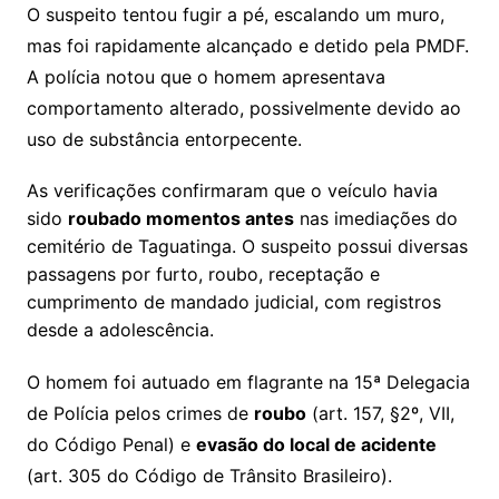
O suspeito tentou fugir a pé, escalando um muro,
mas foi rapidamente alcançado e detido pela PMDF.
A polícia notou que o homem apresentava
comportamento alterado, possivelmente devido ao
uso de substância entorpecente.
As verificações confirmaram que o veículo havia
sido
roubado momentos antes
nas imediações do
cemitério de Taguatinga. O suspeito possui diversas
passagens por furto, roubo, receptação e
cumprimento de mandado judicial, com registros
desde a adolescência.
O homem foi autuado em flagrante na 15ª Delegacia
de Polícia pelos crimes de
roubo
(art. 157, §2º, VII,
do Código Penal) e
evasão do local de acidente
(art. 305 do Código de Trânsito Brasileiro).