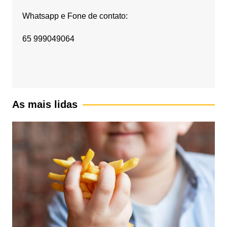
Whatsapp e Fone de contato:
65 999049064
As mais lidas