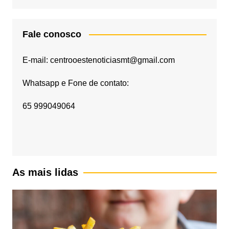
Fale conosco
E-mail: centrooestenoticiasmt@gmail.com
Whatsapp e Fone de contato:
65 999049064
As mais lidas