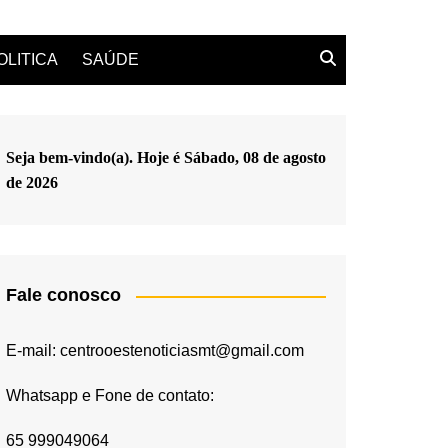
OLITICA
SAÚDE
Seja bem-vindo(a). Hoje é
Sábado, 08 de agosto
de 2026
Fale conosco
E-mail: centrooestenoticiasmt@gmail.com
Whatsapp e Fone de contato:
65 999049064