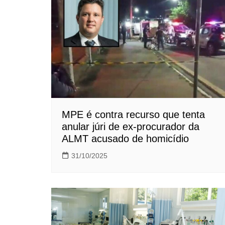
Post
MPE é contra recurso que tenta
anular júri de ex-procurador da
ALMT acusado de homicídio
31/10/2025