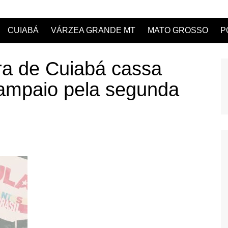
CUIABÁ
VÁRZEA GRANDE MT
MATO GROSSO
P
ra de Cuiabá cassa
ampaio pela segunda