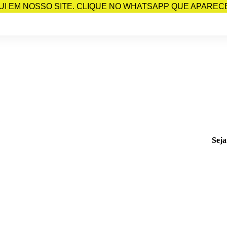
I EM NOSSO SITE. CLIQUE NO WHATSAPP QUE APARECE 
Seja