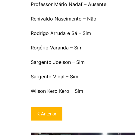
Professor Mário Nadaf – Ausente
Renivaldo Nascimento – Não
Rodrigo Arruda e Sá – Sim
Rogério Varanda – Sim
Sargento Joelson – Sim
Sargento Vidal – Sim
Wilson Kero Kero – Sim
Navegação
Anterior
de