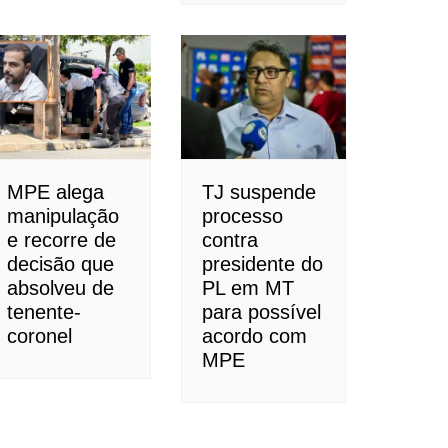
MPE alega
TJ suspende
manipulação
processo
e recorre de
contra
decisão que
presidente do
absolveu de
PL em MT
tenente-
para possível
coronel
acordo com
MPE