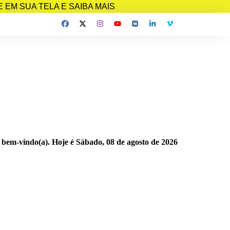
EM SUA TELA E SAIBA MAIS
 bem-vindo(a). Hoje é
Sábado, 08 de agosto de 2026