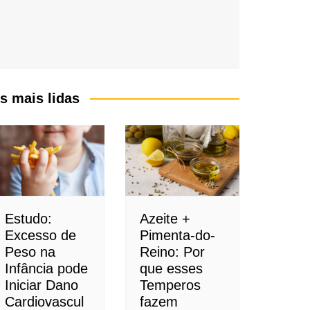
s mais lidas
Estudo:
Azeite +
Excesso de
Pimenta-do-
Peso na
Reino: Por
Infância pode
que esses
Iniciar Dano
Temperos
Cardiovascul
fazem