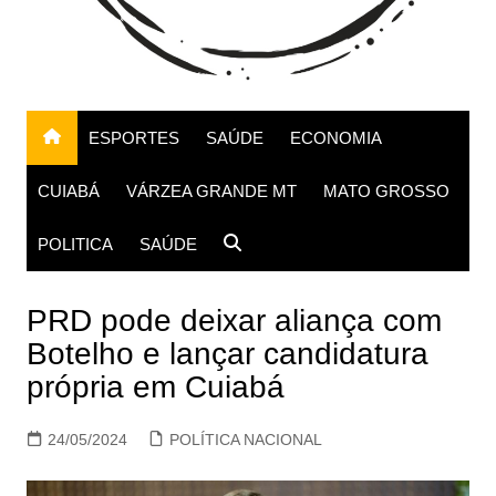
ESPORTES
SAÚDE
ECONOMIA
CUIABÁ
VÁRZEA GRANDE MT
MATO GROSSO
POLITICA
SAÚDE
PRD pode deixar aliança com
Botelho e lançar candidatura
própria em Cuiabá
24/05/2024
POLÍTICA NACIONAL