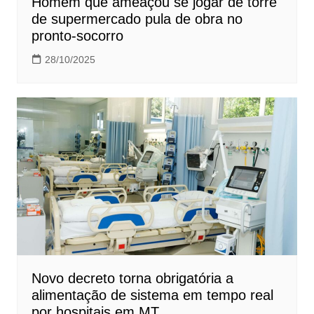
Homem que ameaçou se jogar de torre
de supermercado pula de obra no
pronto-socorro
28/10/2025
Novo decreto torna obrigatória a
alimentação de sistema em tempo real
por hospitais em MT