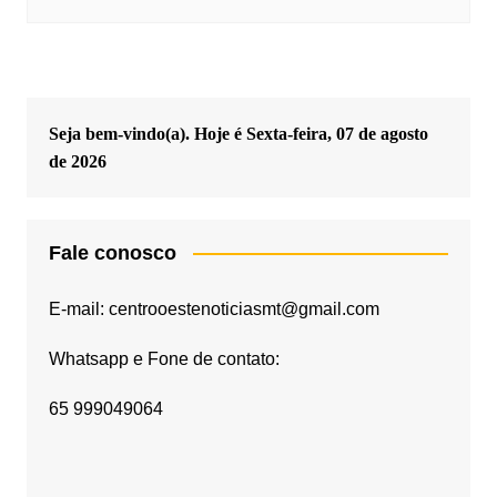
Seja bem-vindo(a). Hoje é
Sexta-feira, 07 de agosto
de 2026
Fale conosco
E-mail: centrooestenoticiasmt@gmail.com
Whatsapp e Fone de contato:
65 999049064