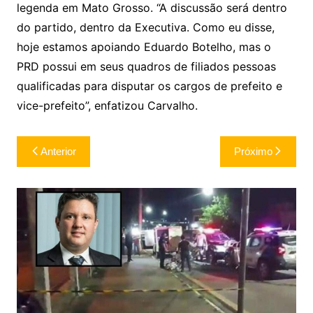
legenda em Mato Grosso. “A discussão será dentro
do partido, dentro da Executiva. Como eu disse,
hoje estamos apoiando Eduardo Botelho, mas o
PRD possui em seus quadros de filiados pessoas
qualificadas para disputar os cargos de prefeito e
vice-prefeito”, enfatizou Carvalho.
Navegação
Anterior
Próximo
de
Post