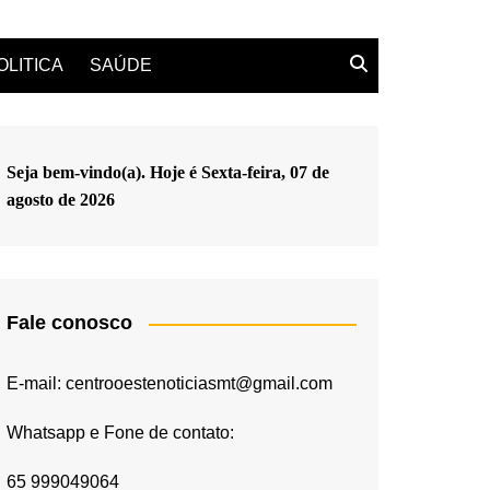
OLITICA
SAÚDE
Seja bem-vindo(a). Hoje é
Sexta-feira, 07 de
agosto de 2026
Fale conosco
E-mail: centrooestenoticiasmt@gmail.com
Whatsapp e Fone de contato:
65 999049064