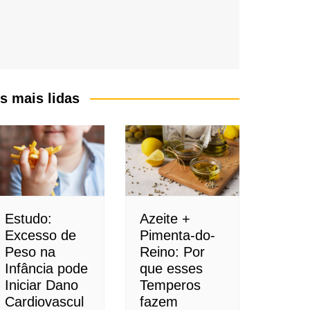
s mais lidas
Estudo:
Azeite +
Excesso de
Pimenta-do-
Peso na
Reino: Por
Infância pode
que esses
Iniciar Dano
Temperos
Cardiovascul
fazem