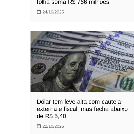
folha soma R$ 766 milhões
24/10/2025
Dólar tem leve alta com cautela
externa e fiscal, mas fecha abaixo
de R$ 5,40
22/10/2025