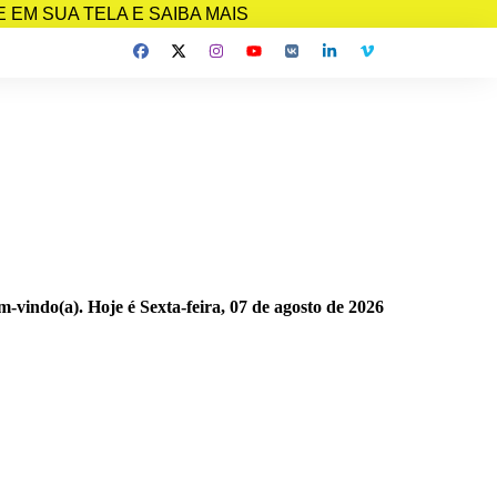
EM SUA TELA E SAIBA MAIS
m-vindo(a). Hoje é
Sexta-feira, 07 de agosto de 2026