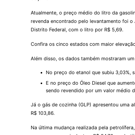
Atualmente, o preço médio do litro da gasoli
revenda encontrado pelo levantamento foi o A
Distrito Federal, com o litro por R$ 5,69.
Confira os cinco estados com maior elevação
Além disso, os dados também mostraram um 
No preço do etanol que subiu 3,03%, 
E no preço do Óleo Diesel que aument
sendo revendido por um valor médio d
Já o gás de cozinha (GLP) apresentou uma a
R$ 103,86.
Na última mudança realizada pela petrolífera