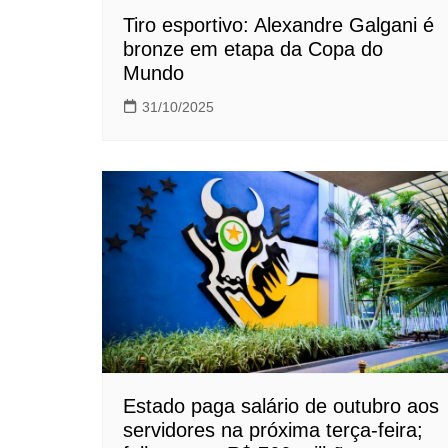
Tiro esportivo: Alexandre Galgani é
bronze em etapa da Copa do
Mundo
31/10/2025
Estado paga salário de outubro aos
servidores na próxima terça-feira;