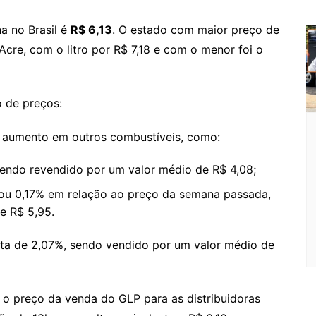
m
na no Brasil é
R$ 6,13
. O estado com maior preço de
cre, com o litro por R$ 7,18 e com o menor foi o
 de preços:
aumento em outros combustíveis, como:
sendo revendido por um valor médio de R$ 4,08;
ou 0,17% em relação ao preço da semana passada,
e R$ 5,95.
lta de 2,07%, sendo vendido por um valor médio de
, o preço da venda do GLP para as distribuidoras