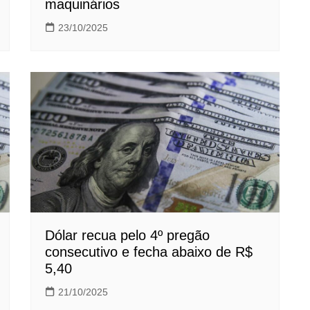
maquinários
23/10/2025
Dólar recua pelo 4º pregão
consecutivo e fecha abaixo de R$
5,40
21/10/2025