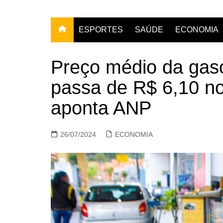
ESPORTES
SAÚDE
ECONOMIA
Preço médio da gas
passa de R$ 6,10 no
aponta ANP
26/07/2024
ECONOMIA