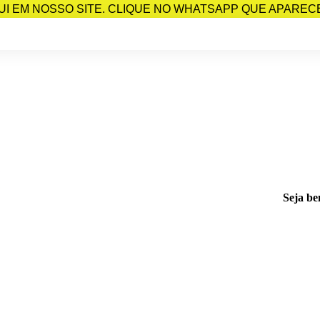
I EM NOSSO SITE. CLIQUE NO WHATSAPP QUE APARECE 
Seja be