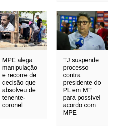
MPE alega
TJ suspende
manipulação
processo
e recorre de
contra
decisão que
presidente do
absolveu de
PL em MT
tenente-
para possível
coronel
acordo com
MPE