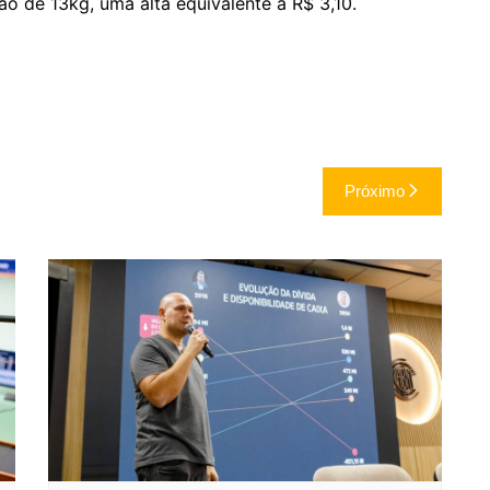
ão de 13kg, uma alta equivalente a R$ 3,10.
Próximo