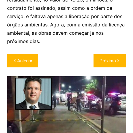
contrato foi assinado, assim como a ordem de
serviço, e faltava apenas a liberação por parte dos
órgãos ambientas. Agora, com a emissão da licença
ambiental, as obras devem começar já nos
próximos dias.
Navegação
Anterior
Próximo
de
Post