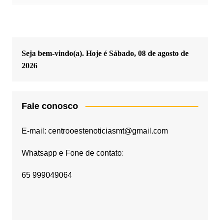
Seja bem-vindo(a). Hoje é
Sábado, 08 de agosto de
2026
Fale conosco
E-mail: centrooestenoticiasmt@gmail.com
Whatsapp e Fone de contato:
65 999049064