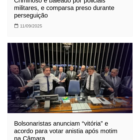
Criminoso é baleado por policiais
militares, e comparsa preso durante
perseguição
11/09/2025
Bolsonaristas anunciam “vitória” e
acordo para votar anistia após motim
na Câmara