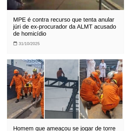
MPE é contra recurso que tenta anular
júri de ex-procurador da ALMT acusado
de homicídio
31/10/2025
Homem que ameaçou se jogar de torre