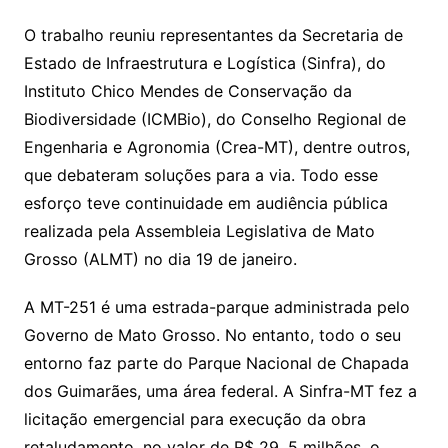
O trabalho reuniu representantes da Secretaria de
Estado de Infraestrutura e Logística (Sinfra), do
Instituto Chico Mendes de Conservação da
Biodiversidade (ICMBio), do Conselho Regional de
Engenharia e Agronomia (Crea-MT), dentre outros,
que debateram soluções para a via. Todo esse
esforço teve continuidade em audiência pública
realizada pela Assembleia Legislativa de Mato
Grosso (ALMT) no dia 19 de janeiro.
A MT-251 é uma estrada-parque administrada pelo
Governo de Mato Grosso. No entanto, todo o seu
entorno faz parte do Parque Nacional de Chapada
dos Guimarães, uma área federal. A Sinfra-MT fez a
licitação emergencial para execução da obra
retaludamento, no valor de R$ 29, 5 milhões, o