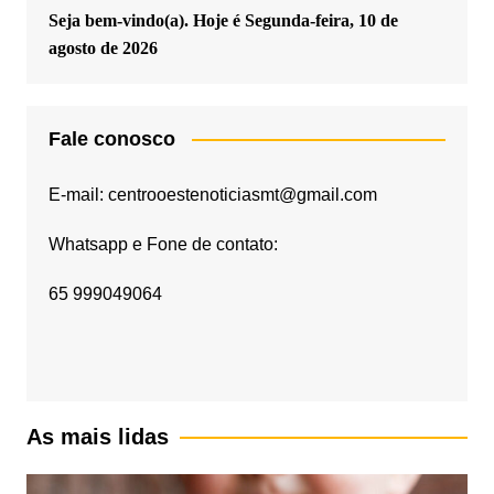
Seja bem-vindo(a). Hoje é
Segunda-feira, 10 de
agosto de 2026
Fale conosco
E-mail: centrooestenoticiasmt@gmail.com
Whatsapp e Fone de contato:
65 999049064
As mais lidas