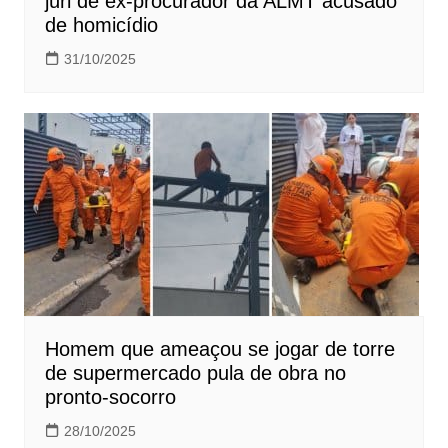
júri de ex-procurador da ALMT acusado
de homicídio
31/10/2025
Homem que ameaçou se jogar de torre
de supermercado pula de obra no
pronto-socorro
28/10/2025