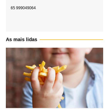
65 999049064
As mais lidas