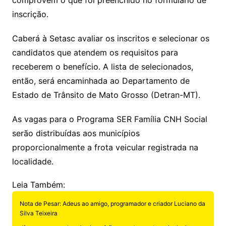
inscrição.
Caberá à Setasc avaliar os inscritos e selecionar os
candidatos que atendem os requisitos para
receberem o benefício. A lista de selecionados,
então, será encaminhada ao Departamento de
Estado de Trânsito de Mato Grosso (Detran-MT).
As vagas para o Programa SER Família CNH Social
serão distribuídas aos municípios
proporcionalmente a frota veicular registrada na
localidade.
Leia Também:
Nota de Pesar: Adeus ao amigo, programador e criador Luciano da
Silva Teixeira