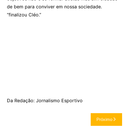
de bem para conviver em nossa sociedade.
“finalizou Cléo.”
Da Redação: Jornalismo Esportivo
Navegação
Próximo
de