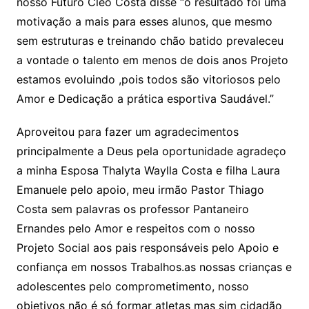
nosso Futuro Cléo Costa disse “o resultado foi uma
motivação a mais para esses alunos, que mesmo
sem estruturas e treinando chão batido prevaleceu
a vontade o talento em menos de dois anos Projeto
estamos evoluindo ,pois todos são vitoriosos pelo
Amor e Dedicação a prática esportiva Saudável.”
Aproveitou para fazer um agradecimentos
principalmente a Deus pela oportunidade agradeço
a minha Esposa Thalyta Waylla Costa e filha Laura
Emanuele pelo apoio, meu irmão Pastor Thiago
Costa sem palavras os professor Pantaneiro
Ernandes pelo Amor e respeitos com o nosso
Projeto Social aos pais responsáveis pelo Apoio e
confiança em nossos Trabalhos.as nossas crianças e
adolescentes pelo comprometimento, nosso
objetivos não é só formar atletas mas sim cidadão