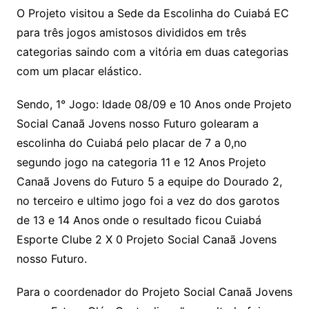
o
O Projeto visitou a Sede da Escolinha do Cuiabá EC
m
para três jogos amistosos divididos em três
categorias saindo com a vitória em duas categorias
com um placar elástico.
Sendo, 1° Jogo: Idade 08/09 e 10 Anos onde Projeto
Social Canaã Jovens nosso Futuro golearam a
escolinha do Cuiabá pelo placar de 7 a 0,no
segundo jogo na categoria 11 e 12 Anos Projeto
Canaã Jovens do Futuro 5 a equipe do Dourado 2,
no terceiro e ultimo jogo foi a vez do dos garotos
de 13 e 14 Anos onde o resultado ficou Cuiabá
Esporte Clube 2 X 0 Projeto Social Canaã Jovens
nosso Futuro.
Para o coordenador do Projeto Social Canaã Jovens