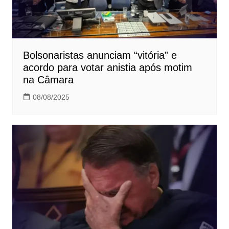
Bolsonaristas anunciam “vitória” e
acordo para votar anistia após motim
na Câmara
08/08/2025