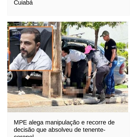
Cuiabá
MPE alega manipulação e recorre de
decisão que absolveu de tenente-
coronel