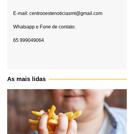
E-mail: centrooestenoticiasmt@gmail.com
Whatsapp e Fone de contato:
65 999049064
As mais lidas