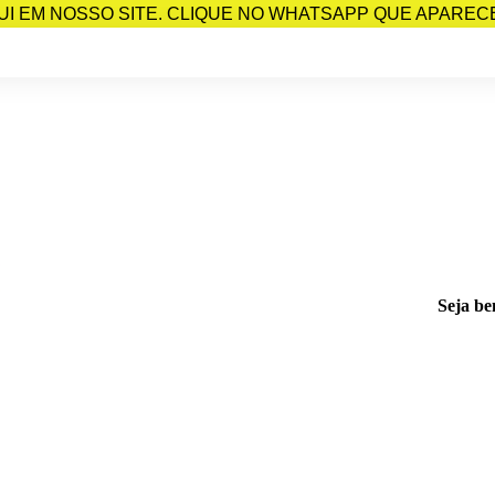
I EM NOSSO SITE. CLIQUE NO WHATSAPP QUE APARECE 
Seja be