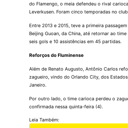
do Flamengo, o meia defendeu o rival carioca
Leverkusen. Foram cinco temporadas no club
Entre 2013 e 2015, teve a primeira passagem 
Beijing Guoan, da China, até retornar ao tim
seis gols e 10 assistências em 45 partidas.
Reforços do Fluminense
Além de Renato Augusto, Antônio Carlos ref
zagueiro, vindo do Orlando City, dos Estados
Janeiro.
Por outro lado, o time carioca perdeu o zagu
confirmada nessa quinta-feira (4).
Leia Também: