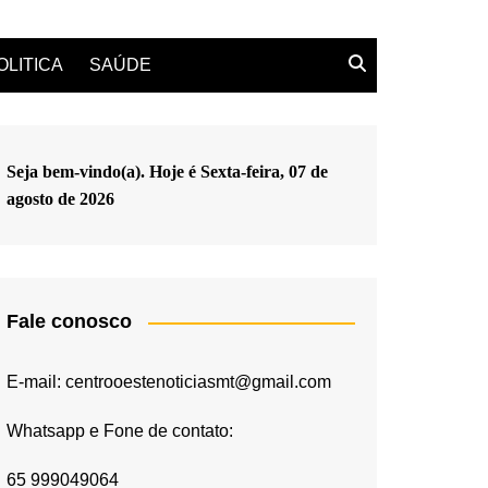
OLITICA
SAÚDE
Seja bem-vindo(a). Hoje é
Sexta-feira, 07 de
agosto de 2026
Fale conosco
E-mail: centrooestenoticiasmt@gmail.com
Whatsapp e Fone de contato:
65 999049064