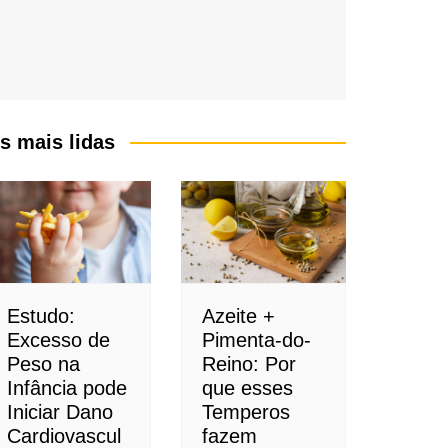
s mais lidas
Estudo:
Azeite +
Excesso de
Pimenta-do-
Peso na
Reino: Por
Infância pode
que esses
Iniciar Dano
Temperos
Cardiovascul
fazem