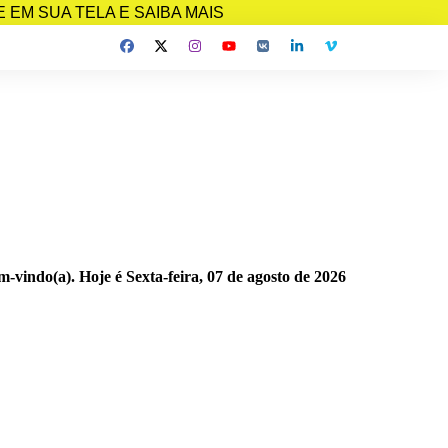
EM SUA TELA E SAIBA MAIS
m-vindo(a). Hoje é
Sexta-feira, 07 de agosto de 2026