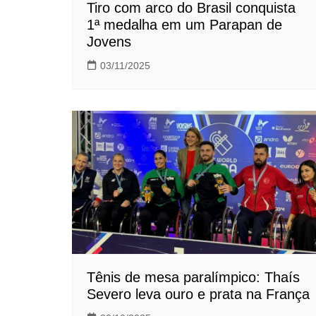
Tiro com arco do Brasil conquista
1ª medalha em um Parapan de
Jovens
03/11/2025
Tênis de mesa paralímpico: Thaís
Severo leva ouro e prata na França