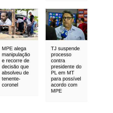
MPE alega
TJ suspende
manipulação
processo
e recorre de
contra
decisão que
presidente do
absolveu de
PL em MT
tenente-
para possível
coronel
acordo com
MPE