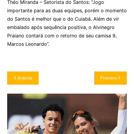
Théo Miranda – Setorista do Santos: “Jogo
importante para as duas equipes, porém o momento
do Santos é melhor que o do Cuiabá. Além de vir
embalado após sequência positiva, o Alvinegro
Praiano contará com o retorno de seu camisa 9,
Marcos Leonardo”.
Navegação
Anterior
Próximo
de
Post