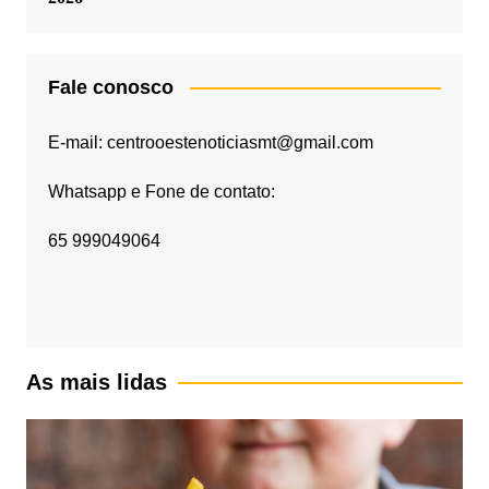
Fale conosco
E-mail: centrooestenoticiasmt@gmail.com
Whatsapp e Fone de contato:
65 999049064
As mais lidas