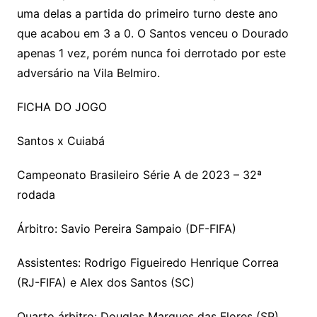
uma delas a partida do primeiro turno deste ano
que acabou em 3 a 0. O Santos venceu o Dourado
apenas 1 vez, porém nunca foi derrotado por este
adversário na Vila Belmiro.
FICHA DO JOGO
Santos x Cuiabá
Campeonato Brasileiro Série A de 2023 – 32ª
rodada
Árbitro: Savio Pereira Sampaio (DF-FIFA)
Assistentes: Rodrigo Figueiredo Henrique Correa
(RJ-FIFA) e Alex dos Santos (SC)
Quarto árbitro: Douglas Marques das Flores (SP)