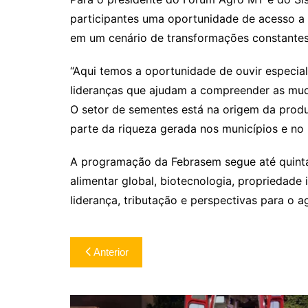
participantes uma oportunidade de acesso a
em um cenário de transformações constantes
“Aqui temos a oportunidade de ouvir especiali
lideranças que ajudam a compreender as mu
O setor de sementes está na origem da prod
parte da riqueza gerada nos municípios e no 
A programação da Febrasem segue até quinta-
alimentar global, biotecnologia, propriedade 
liderança, tributação e perspectivas para o 
Navegação
Anterior
de
Post