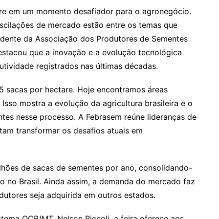
orre em um momento desafiador para o agronegócio.
oscilações de mercado estão entre os temas que
idente da Associação dos Produtores de Sementes
stacou que a inovação e a evolução tecnológica
tividade registrados nas últimas décadas.
5 sacas por hectare. Hoje encontramos áreas
Isso mostra a evolução da agricultura brasileira e o
ntes nesse processo. A Febrasem reúne lideranças de
itam transformar os desafios atuais em
hões de sacas de sementes por ano, consolidando-
o no Brasil. Ainda assim, a demanda do mercado faz
dutores seja adquirida em outros estados.
tema OCB/MT, Nelson Piccoli, a feira oferece aos