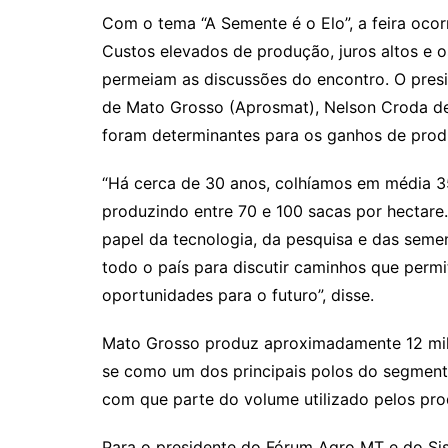
Com o tema “A Semente é o Elo”, a feira oc
Custos elevados de produção, juros altos e 
permeiam as discussões do encontro. O pres
de Mato Grosso (Aprosmat), Nelson Croda de
foram determinantes para os ganhos de produ
“Há cerca de 30 anos, colhíamos em média 3
produzindo entre 70 e 100 sacas por hectare. 
papel da tecnologia, da pesquisa e das seme
todo o país para discutir caminhos que perm
oportunidades para o futuro”, disse.
Mato Grosso produz aproximadamente 12 mil
se como um dos principais polos do segment
com que parte do volume utilizado pelos pro
Para o presidente do Fórum Agro MT e do Sis