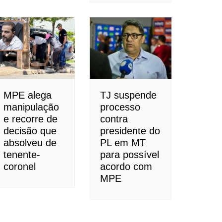
MPE alega
TJ suspende
manipulação
processo
e recorre de
contra
decisão que
presidente do
absolveu de
PL em MT
tenente-
para possível
coronel
acordo com
MPE