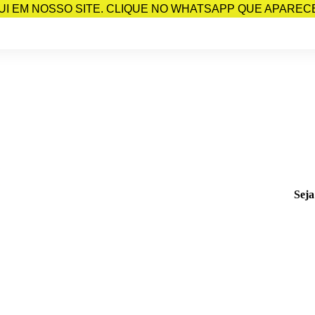
I EM NOSSO SITE. CLIQUE NO WHATSAPP QUE APARECE 
Seja