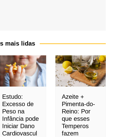
s mais lidas
Estudo:
Azeite +
Excesso de
Pimenta-do-
Peso na
Reino: Por
Infância pode
que esses
Iniciar Dano
Temperos
Cardiovascul
fazem