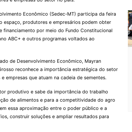
o
olvimento Econômico (Sedec-MT) participa da feira
o
No espaço, produtores e empresários podem obter
m
 de financiamento por meio do Fundo Constitucional
ano ABC+ e outros programas voltados ao
Estado de Desenvolvimento Econômico, Mayran
osso reconhece a importância estratégica do setor
s e empresas que atuam na cadeia de sementes.
or produtivo e sabe da importância do trabalho
ção de alimentos e para a competitividade do agro
cem essa aproximação entre o poder público e a
afios, construir soluções e ampliar resultados para