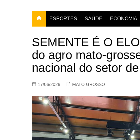
ESPORTES
SAÚDE
ECONOMIA
SEMENTE É O ELO: 
do agro mato-grosse
nacional do setor d
17/06/2026
MATO GROSSO