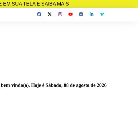
EM SUA TELA E SAIBA MAIS
 bem-vindo(a). Hoje é
Sábado, 08 de agosto de 2026