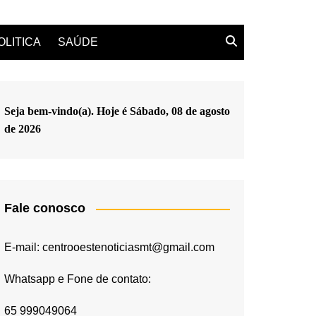
OLITICA
SAÚDE
Seja bem-vindo(a). Hoje é
Sábado, 08 de agosto
de 2026
Fale conosco
E-mail: centrooestenoticiasmt@gmail.com
Whatsapp e Fone de contato:
65 999049064