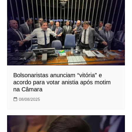
Bolsonaristas anunciam “vitória” e
acordo para votar anistia após motim
na Câmara
08/08/2025