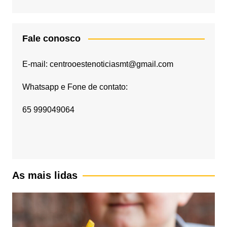
Fale conosco
E-mail: centrooestenoticiasmt@gmail.com
Whatsapp e Fone de contato:
65 999049064
As mais lidas