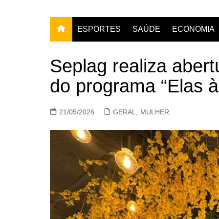
ESPORTES
SAÚDE
ECONOMIA
Seplag realiza aber
do programa “Elas à
21/05/2026
GERAL
,
MULHER