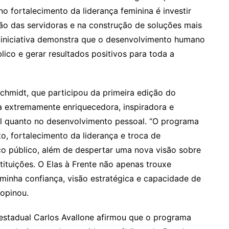
no fortalecimento da liderança feminina é investir
ão das servidoras e na construção de soluções mais
a iniciativa demonstra que o desenvolvimento humano
lico e gerar resultados positivos para toda a
chmidt, que participou da primeira edição do
ia extremamente enriquecedora, inspiradora e
al quanto no desenvolvimento pessoal. “O programa
 fortalecimento da liderança e troca de
ço público, além de despertar uma nova visão sobre
tituições. O Elas à Frente não apenas trouxe
inha confiança, visão estratégica e capacidade de
 opinou.
estadual Carlos Avallone afirmou que o programa