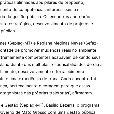
práticas alinhadas aos pilares de propósito,
mento de competências interpessoais e na
ria da gestão pública. Os encontros abordarão
nto estratégico, desenvolvimento de projetos e
 público.
mes (Seplag-MT) e Regiane Medinas Neves (Sefaz-
a vontade de promover mudanças reais no ambiente
extremamente competentes acabavam deixando seus
lano diante das múltiplas responsabilidades do dia a
lhimento, desenvolvimento e fortalecimento
nte é uma experiência de troca. Cada encontro foi
ança, pertencimento e coragem para que essas
gonistas das próprias trajetórias”, afirmaram.
e Gestão (Seplag-MT), Basílio Bezerra, o programa
 Governo de Mato Grosso com uma gestão pública