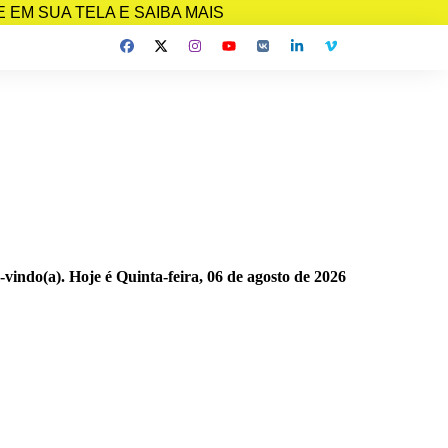
EM SUA TELA E SAIBA MAIS
-vindo(a). Hoje é
Quinta-feira, 06 de agosto de 2026