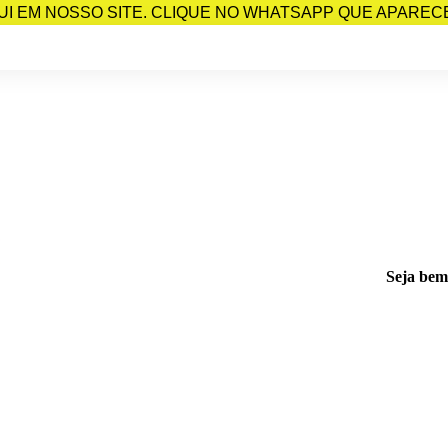
I EM NOSSO SITE. CLIQUE NO WHATSAPP QUE APARECE 
Seja bem