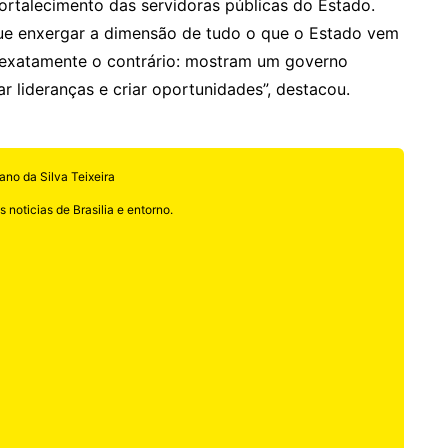
fortalecimento das servidoras públicas do Estado.
ue enxergar a dimensão de tudo o que o Estado vem
exatamente o contrário: mostram um governo
 lideranças e criar oportunidades”, destacou.
ano da Silva Teixeira
 noticias de Brasilia e entorno.