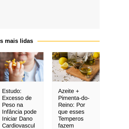
s mais lidas
Estudo:
Azeite +
Excesso de
Pimenta-do-
Peso na
Reino: Por
Infância pode
que esses
Iniciar Dano
Temperos
Cardiovascul
fazem