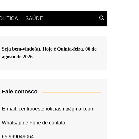
OLITICA
SAÚDE
Seja bem-vindo(a). Hoje é
Quinta-feira, 06 de
agosto de 2026
Fale conosco
E-mail: centrooestenoticiasmt@gmail.com
Whatsapp e Fone de contato:
65 999049064