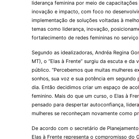
liderança feminina por meio de capacitações 
inovação e impacto, com foco no desenvolvi
implementação de soluções voltadas à melho
temas como liderança, inovação, posicioname
fortalecimento de redes femininas no serviço
Segundo as idealizadoras, Andréa Regina Go
MT), o “Elas à Frente” surgiu da escuta e d
público. “Percebemos que muitas mulheres 
sonhos, sua voz e sua potência em segundo p
dia. Então decidimos criar um espaço de aco
feminino. Mais do que um curso, o Elas à Fre
pensado para despertar autoconfiança, lider
mulheres se reconheçam novamente como prota
De acordo com o secretário de Planejamento 
Elas à Frente representa o compromisso do