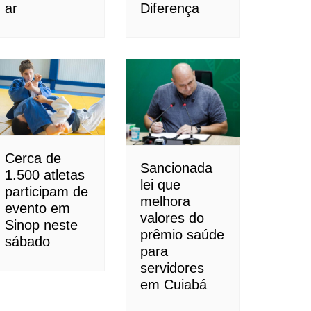
ar
Diferença
Cerca de
Sancionada
1.500 atletas
lei que
participam de
melhora
evento em
valores do
Sinop neste
prêmio saúde
sábado
para
servidores
em Cuiabá