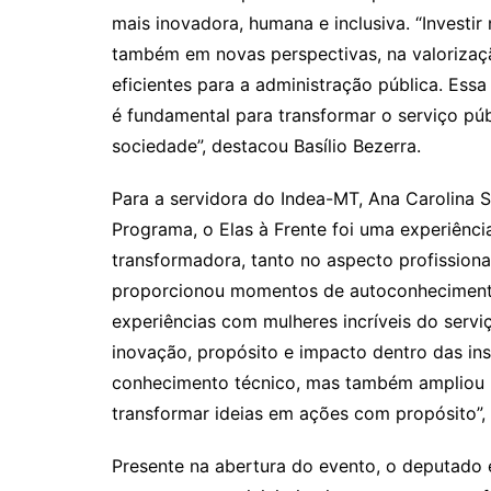
mais inovadora, humana e inclusiva. “Investir 
também em novas perspectivas, na valorizaç
eficientes para a administração pública. Ess
é fundamental para transformar o serviço púb
sociedade”, destacou Basílio Bezerra.
Para a servidora do Indea-MT, Ana Carolina S
Programa, o Elas à Frente foi uma experiênc
transformadora, tanto no aspecto profission
proporcionou momentos de autoconhecimento,
experiências com mulheres incríveis do servi
inovação, propósito e impacto dentro das ins
conhecimento técnico, mas também ampliou m
transformar ideias em ações com propósito”,
Presente na abertura do evento, o deputado 