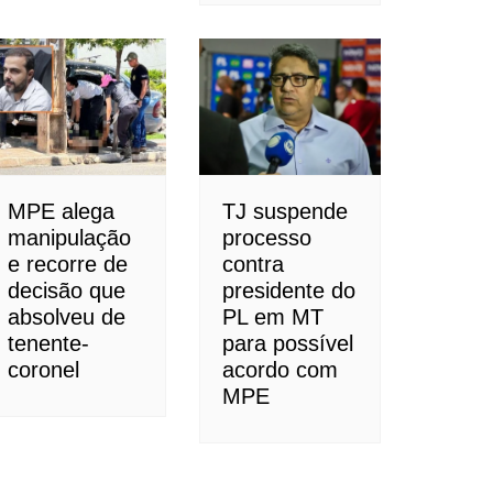
MPE alega
TJ suspende
manipulação
processo
e recorre de
contra
decisão que
presidente do
absolveu de
PL em MT
tenente-
para possível
coronel
acordo com
MPE