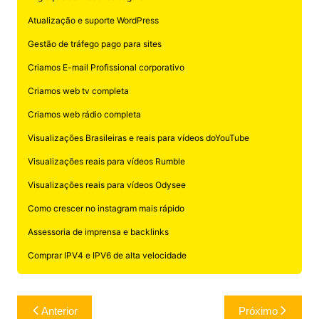
Atualização e suporte WordPress
Gestão de tráfego pago para sites
Criamos E-mail Profissional corporativo
Criamos web tv completa
Criamos web rádio completa
Visualizações Brasileiras e reais para vídeos doYouTube
Visualizações reais para vídeos Rumble
Visualizações reais para vídeos Odysee
Como crescer no instagram mais rápido
Assessoria de imprensa e backlinks
Comprar IPV4 e IPV6 de alta velocidade
Navegação
Anterior
Próximo