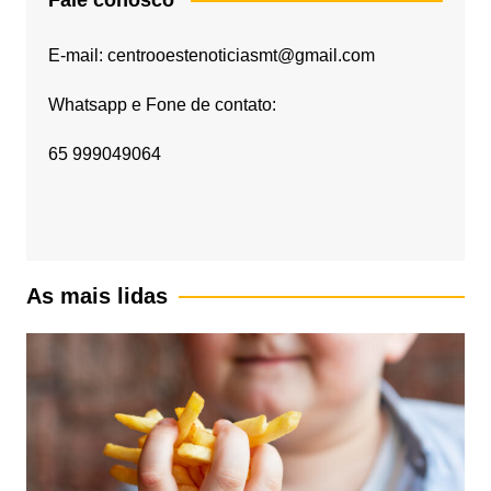
Fale conosco
E-mail: centrooestenoticiasmt@gmail.com
Whatsapp e Fone de contato:
65 999049064
As mais lidas