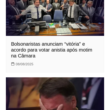
Bolsonaristas anunciam “vitória” e
acordo para votar anistia após motim
na Câmara
08/08/2025