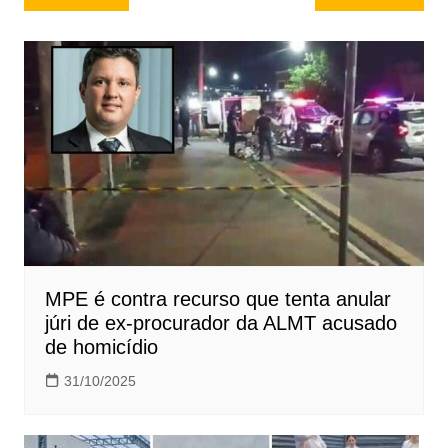
de
Post
MPE é contra recurso que tenta anular
júri de ex-procurador da ALMT acusado
de homicídio
31/10/2025