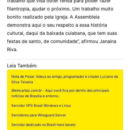
trabalho que visa obter renda para poder fazer
filantropia, ajudar o próximo. Um trabalho muito
bonito realizado pela igreja. A Assembleia
demonstra aqui o seu respeito a essa história
cultural, daqui da baixada cuiabana, que tem suas
festas de santo, de comunidade”, afirmou Janaina
Riva.
Leia Também:
Nota de Pesar: Adeus ao amigo, programador e criador Luciano da
Silva Teixeira
dfemcartaz.com.br - Aqui você fica por dentro das principais
noticias de Brasilia e entorno.
Servidor VPS Brasil Windows e Linux
Servidores para Wireguard Server
Servidor dedicado no Brasil mais barato