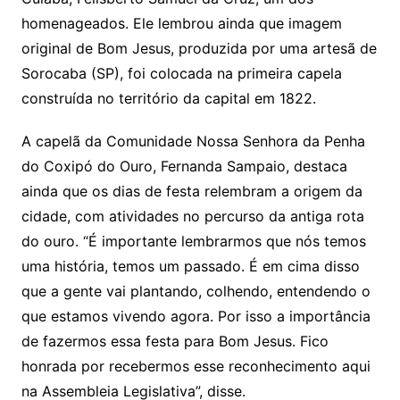
Cuiabá, Felisberto Samuel da Cruz, um dos
homenageados. Ele lembrou ainda que imagem
original de Bom Jesus, produzida por uma artesã de
Sorocaba (SP), foi colocada na primeira capela
construída no território da capital em 1822.
A capelã da Comunidade Nossa Senhora da Penha
do Coxipó do Ouro, Fernanda Sampaio, destaca
ainda que os dias de festa relembram a origem da
cidade, com atividades no percurso da antiga rota
do ouro. “É importante lembrarmos que nós temos
uma história, temos um passado. É em cima disso
que a gente vai plantando, colhendo, entendendo o
que estamos vivendo agora. Por isso a importância
de fazermos essa festa para Bom Jesus. Fico
honrada por recebermos esse reconhecimento aqui
na Assembleia Legislativa”, disse.