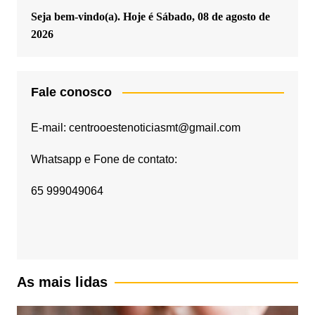
Seja bem-vindo(a). Hoje é
Sábado, 08 de agosto de
2026
Fale conosco
E-mail: centrooestenoticiasmt@gmail.com
Whatsapp e Fone de contato:
65 999049064
As mais lidas