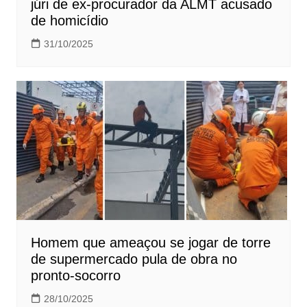
júri de ex-procurador da ALMT acusado
de homicídio
31/10/2025
Homem que ameaçou se jogar de torre
de supermercado pula de obra no
pronto-socorro
28/10/2025