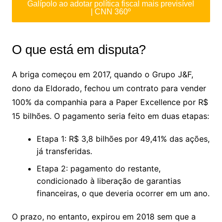
Galípolo ao adotar política fiscal mais previsível
| CNN 360º
O que está em disputa?
A briga começou em 2017, quando o Grupo J&F,
dono da Eldorado, fechou um contrato para vender
100% da companhia para a Paper Excellence por R$
15 bilhões. O pagamento seria feito em duas etapas:
Etapa 1: R$ 3,8 bilhões por 49,41% das ações,
já transferidas.
Etapa 2: pagamento do restante,
condicionado à liberação de garantias
financeiras, o que deveria ocorrer em um ano.
O prazo, no entanto, expirou em 2018 sem que a