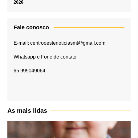
2026
Fale conosco
E-mail: centrooestenoticiasmt@gmail.com
Whatsapp e Fone de contato:
65 999049064
As mais lidas