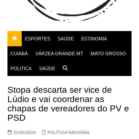
ESPORTES
SAÚDE
ECONOMIA
CUIABÁ
VÁRZEA GRANDE MT
MATO GROSSO
POLITICA
SAÚDE
Stopa descarta ser vice de
Lúdio e vai coordenar as
chapas de vereadores do PV e
PSD
31/05/2024
POLÍTICA NACIONAL