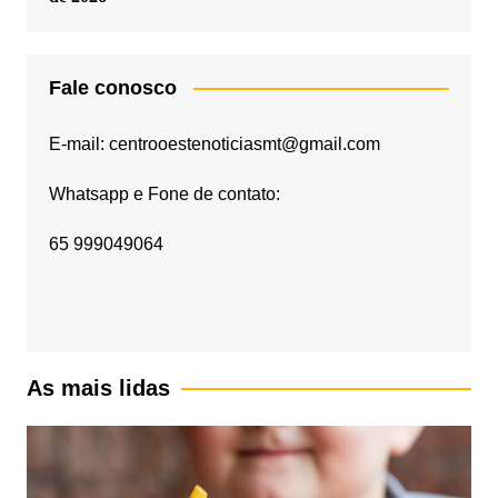
Fale conosco
E-mail: centrooestenoticiasmt@gmail.com
Whatsapp e Fone de contato:
65 999049064
As mais lidas