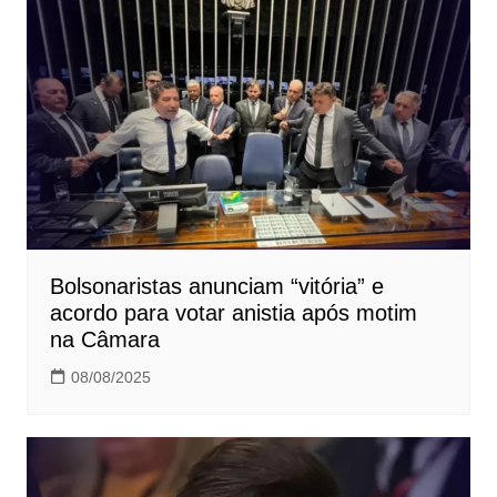
Bolsonaristas anunciam “vitória” e
acordo para votar anistia após motim
na Câmara
08/08/2025