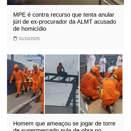
MPE é contra recurso que tenta anular
júri de ex-procurador da ALMT acusado
de homicídio
31/10/2025
Homem que ameaçou se jogar de torre
de supermercado pula de obra no