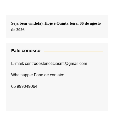
Seja bem-vindo(a). Hoje é
Quinta-feira, 06 de agosto
de 2026
Fale conosco
E-mail: centrooestenoticiasmt@gmail.com
Whatsapp e Fone de contato:
65 999049064