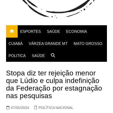
ESPORTES
SAÚDE
ECONOMIA
CUIABÁ
VÁRZEA GRANDE MT
MATO GROSSO
POLITICA
SAÚDE
Stopa diz ter rejeição menor
que Lúdio e culpa indefinição
da Federação por estagnação
nas pesquisas
07/05/2024
POLÍTICA NACIONAL