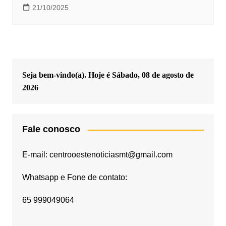
21/10/2025
Seja bem-vindo(a). Hoje é
Sábado, 08 de agosto de
2026
Fale conosco
E-mail: centrooestenoticiasmt@gmail.com
Whatsapp e Fone de contato:
65 999049064