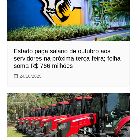
Estado paga salário de outubro aos
servidores na próxima terça-feira; folha
soma R$ 766 milhões
24/10/2025