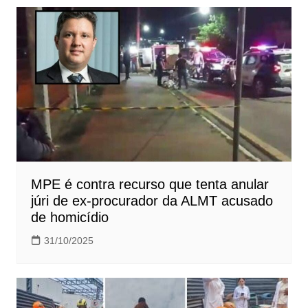
Post
MPE é contra recurso que tenta anular
júri de ex-procurador da ALMT acusado
de homicídio
31/10/2025