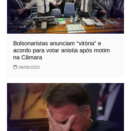
Bolsonaristas anunciam “vitória” e
acordo para votar anistia após motim
na Câmara
08/08/2025