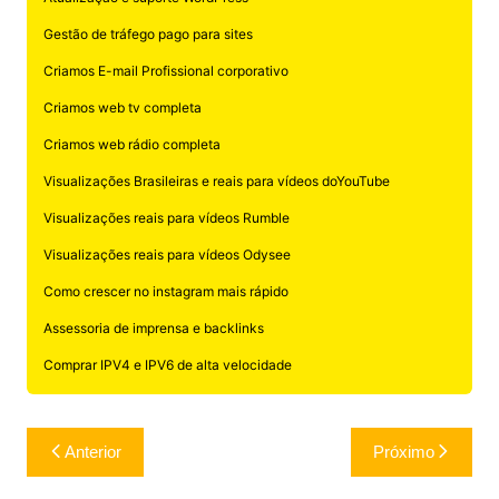
Atualização e suporte WordPress
Gestão de tráfego pago para sites
Criamos E-mail Profissional corporativo
Criamos web tv completa
Criamos web rádio completa
Visualizações Brasileiras e reais para vídeos doYouTube
Visualizações reais para vídeos Rumble
Visualizações reais para vídeos Odysee
Como crescer no instagram mais rápido
Assessoria de imprensa e backlinks
Comprar IPV4 e IPV6 de alta velocidade
Navegação
Anterior
Próximo
de