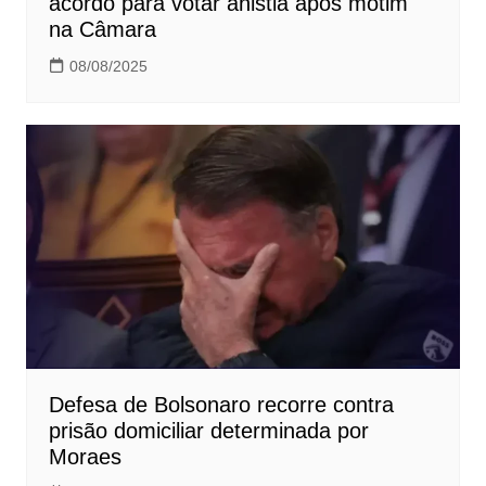
acordo para votar anistia após motim
na Câmara
08/08/2025
Defesa de Bolsonaro recorre contra
prisão domiciliar determinada por
Moraes