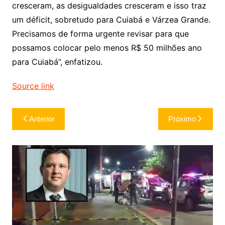
cresceram, as desigualdades cresceram e isso traz
um déficit, sobretudo para Cuiabá e Várzea Grande.
Precisamos de forma urgente revisar para que
possamos colocar pelo menos R$ 50 milhões ano
para Cuiabá”, enfatizou.
Source link
Navegação
Anterior
Próximo
de
Post