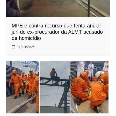
MPE é contra recurso que tenta anular
júri de ex-procurador da ALMT acusado
de homicídio
31/10/2025