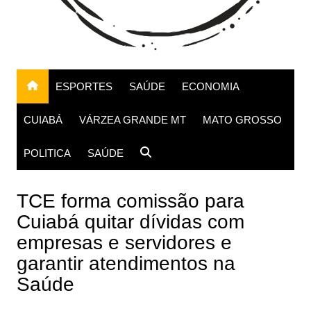
ESPORTES
SAÚDE
ECONOMIA
CUIABÁ
VÁRZEA GRANDE MT
MATO GROSSO
POLITICA
SAÚDE
TCE forma comissão para
Cuiabá quitar dívidas com
empresas e servidores e
garantir atendimentos na
Saúde