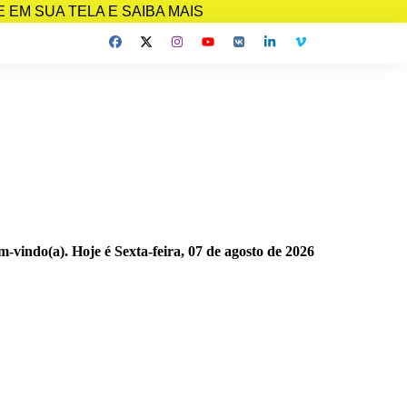
EM SUA TELA E SAIBA MAIS
m-vindo(a). Hoje é
Sexta-feira, 07 de agosto de 2026