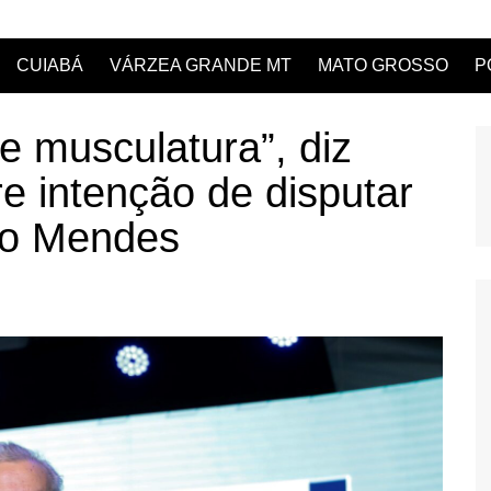
CUIABÁ
VÁRZEA GRANDE MT
MATO GROSSO
P
e musculatura”, diz
 intenção de disputar
ro Mendes