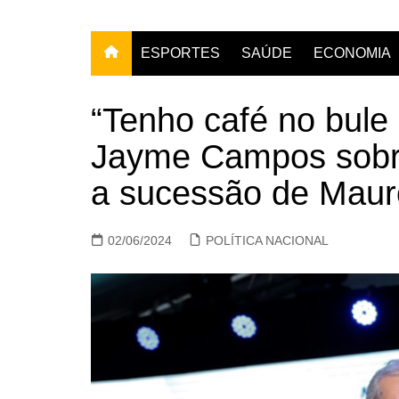
ESPORTES
SAÚDE
ECONOMIA
“Tenho café no bule 
Jayme Campos sobre
a sucessão de Mau
02/06/2024
POLÍTICA NACIONAL