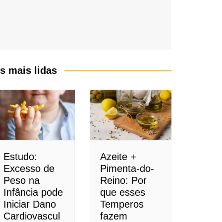
s mais lidas
Estudo:
Azeite +
Excesso de
Pimenta-do-
Peso na
Reino: Por
Infância pode
que esses
Iniciar Dano
Temperos
Cardiovascul
fazem