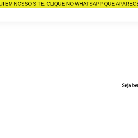
I EM NOSSO SITE. CLIQUE NO WHATSAPP QUE APARECE 
Seja be