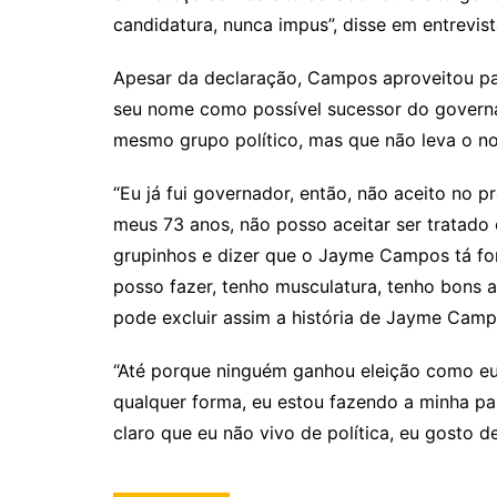
candidatura, nunca impus”, disse em entrevi
Apesar da declaração, Campos aproveitou par
seu nome como possível sucessor do governa
mesmo grupo político, mas que não leva o n
“Eu já fui governador, então, não aceito no p
meus 73 anos, não posso aceitar ser tratado
grupinhos e dizer que o Jayme Campos tá fora
posso fazer, tenho musculatura, tenho bons 
pode excluir assim a história de Jayme Campo
“Até porque ninguém ganhou eleição como eu g
qualquer forma, eu estou fazendo a minha part
claro que eu não vivo de política, eu gosto de 