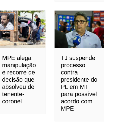
MPE alega
TJ suspende
manipulação
processo
e recorre de
contra
decisão que
presidente do
absolveu de
PL em MT
tenente-
para possível
coronel
acordo com
MPE