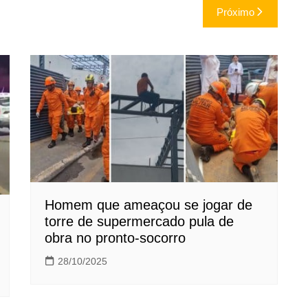
Próximo
Homem que ameaçou se jogar de
torre de supermercado pula de
obra no pronto-socorro
28/10/2025