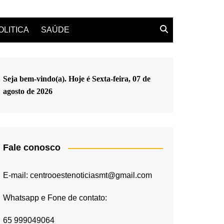
OLITICA
SAÚDE
Seja bem-vindo(a). Hoje é
Sexta-feira, 07 de
agosto de 2026
Fale conosco
E-mail: centrooestenoticiasmt@gmail.com
Whatsapp e Fone de contato:
65 999049064