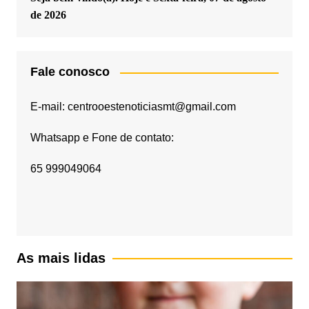
de 2026
Fale conosco
E-mail: centrooestenoticiasmt@gmail.com
Whatsapp e Fone de contato:
65 999049064
As mais lidas