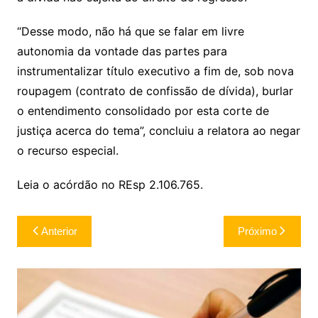
“Desse modo, não há que se falar em livre
autonomia da vontade das partes para
instrumentalizar título executivo a fim de, sob nova
roupagem (contrato de confissão de dívida), burlar
o entendimento consolidado por esta corte de
justiça acerca do tema”, concluiu a relatora ao negar
o
recurso especial
.
Leia o acórdão no REsp 2.106.765.
Navegação
Anterior
Próximo
de
Post