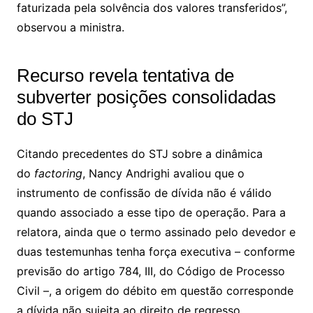
faturizada pela solvência dos valores transferidos”,
observou a ministra.
Recurso revela tentativa de
subverter posições consolidadas
do STJ
Citando precedentes do STJ sobre a dinâmica
do
factoring
, Nancy Andrighi avaliou que o
instrumento de confissão de dívida não é válido
quando associado a esse tipo de operação. Para a
relatora, ainda que o termo assinado pelo devedor e
duas testemunhas tenha força executiva – conforme
previsão do artigo 784, III, do Código de Processo
Civil –, a origem do débito em questão corresponde
a dívida não sujeita ao direito de regresso.