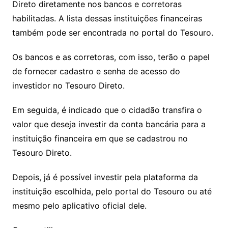
Direto diretamente nos bancos e corretoras
habilitadas. A lista dessas instituições financeiras
também pode ser encontrada no portal do Tesouro.
Os bancos e as corretoras, com isso, terão o papel
de fornecer cadastro e senha de acesso do
investidor no Tesouro Direto.
Em seguida, é indicado que o cidadão transfira o
valor que deseja investir da conta bancária para a
instituição financeira em que se cadastrou no
Tesouro Direto.
Depois, já é possível investir pela plataforma da
instituição escolhida, pelo portal do Tesouro ou até
mesmo pelo aplicativo oficial dele.