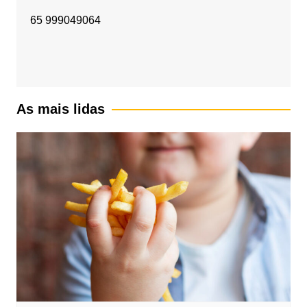
65 999049064
As mais lidas