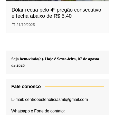
Dólar recua pelo 4º pregão consecutivo
e fecha abaixo de R$ 5,40
21/10/2025
Seja bem-vindo(a). Hoje é
Sexta-feira, 07 de agosto
de 2026
Fale conosco
E-mail: centrooestenoticiasmt@gmail.com
Whatsapp e Fone de contato: