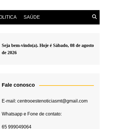
OLITICA
SAÚDE
Seja bem-vindo(a). Hoje é
Sábado, 08 de agosto
de 2026
Fale conosco
E-mail: centrooestenoticiasmt@gmail.com
Whatsapp e Fone de contato:
65 999049064