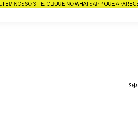
I EM NOSSO SITE. CLIQUE NO WHATSAPP QUE APARECE 
Seja