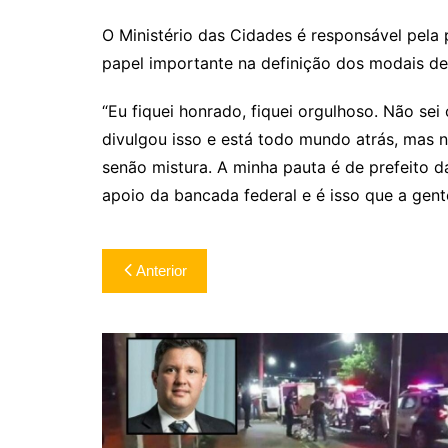
O Ministério das Cidades é responsável pela 
papel importante na definição dos modais de
“Eu fiquei honrado, fiquei orgulhoso. Não se
divulgou isso e está todo mundo atrás, mas 
senão mistura. A minha pauta é de prefeito d
apoio da bancada federal e é isso que a gent
Navegação
Anterior
de
Post