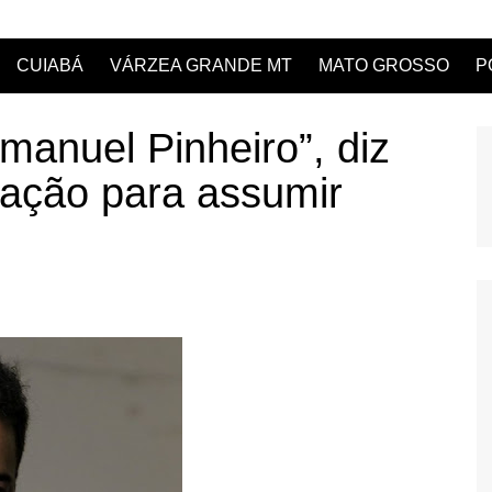
CUIABÁ
VÁRZEA GRANDE MT
MATO GROSSO
P
anuel Pinheiro”, diz
ulação para assumir