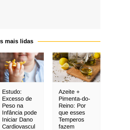
s mais lidas
Estudo:
Azeite +
Excesso de
Pimenta-do-
Peso na
Reino: Por
Infância pode
que esses
Iniciar Dano
Temperos
Cardiovascul
fazem