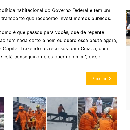
política habitacional do Governo Federal e tem um
 transporte que receberão investimentos públicos.
i como é que passou para vocês, que de repente
não tem nada certo e nem eu quero essa pauta agora,
a Capital, trazendo os recursos para Cuiabá, com
e está conseguindo e eu quero ampliar”, disse.
Próximo