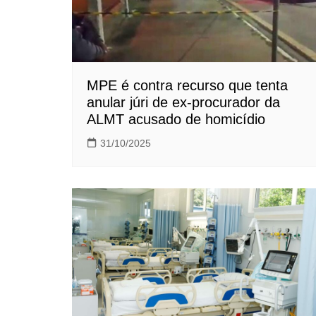
MPE é contra recurso que tenta
anular júri de ex-procurador da
ALMT acusado de homicídio
31/10/2025