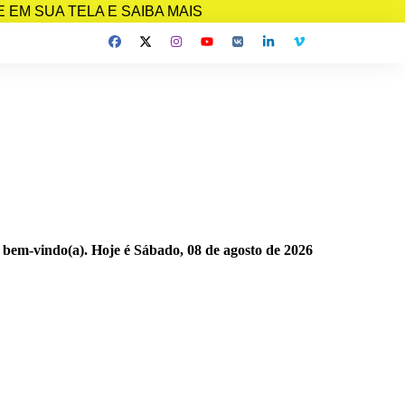
EM SUA TELA E SAIBA MAIS
 bem-vindo(a). Hoje é
Sábado, 08 de agosto de 2026