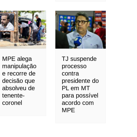
MPE alega
TJ suspende
manipulação
processo
e recorre de
contra
decisão que
presidente do
absolveu de
PL em MT
tenente-
para possível
coronel
acordo com
MPE