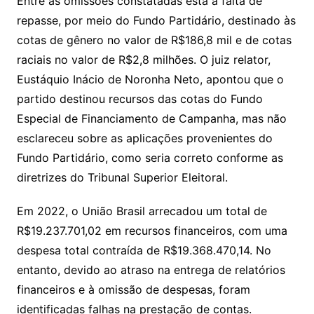
Entre as omissões constatadas está a falta de
repasse, por meio do Fundo Partidário, destinado às
cotas de gênero no valor de R$186,8 mil e de cotas
raciais no valor de R$2,8 milhões. O juiz relator,
Eustáquio Inácio de Noronha Neto, apontou que o
partido destinou recursos das cotas do Fundo
Especial de Financiamento de Campanha, mas não
esclareceu sobre as aplicações provenientes do
Fundo Partidário, como seria correto conforme as
diretrizes do Tribunal Superior Eleitoral.
Em 2022, o União Brasil arrecadou um total de
R$19.237.701,02 em recursos financeiros, com uma
despesa total contraída de R$19.368.470,14. No
entanto, devido ao atraso na entrega de relatórios
financeiros e à omissão de despesas, foram
identificadas falhas na prestação de contas.