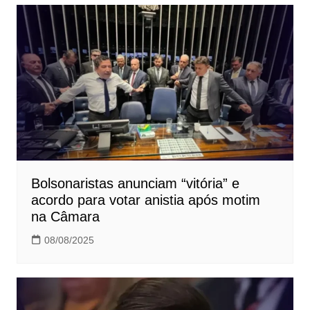
Bolsonaristas anunciam “vitória” e
acordo para votar anistia após motim
na Câmara
08/08/2025