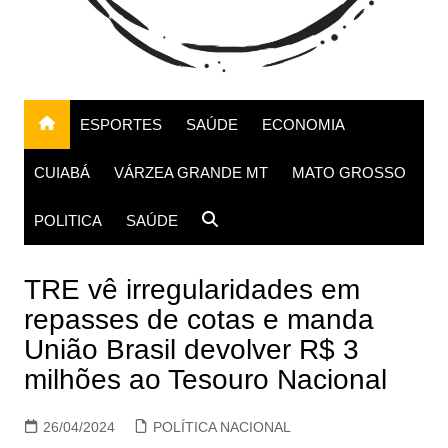
ESPORTES
SAÚDE
ECONOMIA
CUIABÁ
VÁRZEA GRANDE MT
MATO GROSSO
POLITICA
SAÚDE
TRE vê irregularidades em
repasses de cotas e manda
União Brasil devolver R$ 3
milhões ao Tesouro Nacional
26/04/2024
POLÍTICA NACIONAL