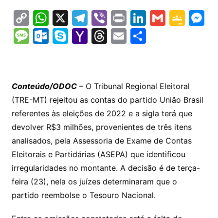
C
W
X
T
Vi
Pr
Li
G
G
M
o
h
el
b
in
n
m
o
e
M
O
S
Y
T
E
S
p
at
e
er
t
k
ai
o
s
e
ut
k
a
hr
m
h
y
s
gr
e
l
gl
s
s
lo
y
h
e
ai
ar
Li
A
a
dI
e
e
s
o
p
o
a
l
e
Conteúdo/ODOC
– O Tribunal Regional Eleitoral
n
p
m
n
Cl
n
a
k.
e
o
d
(TRE-MT) rejeitou as contas do partido União Brasil
k
p
a
g
g
c
M
s
referentes às eleições de 2022 e a sigla terá que
s
e
e
o
ai
devolver R$3 milhões, provenientes de três itens
sr
m
l
analisados, pela Assessoria de Exame de Contas
o
Eleitorais e Partidárias (ASEPA) que identificou
irregularidades no montante. A decisão é de terça-
o
feira (23), nela os juízes determinaram que o
m
partido reembolse o Tesouro Nacional.