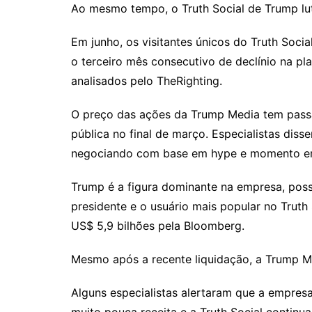
Ao mesmo tempo, o Truth Social de Trump lut
Em junho, os visitantes únicos do Truth Soci
o terceiro mês consecutivo de declínio na 
analisados ​​pelo TheRighting.
O preço das ações da Trump Media tem passa
pública no final de março. Especialistas di
negociando com base em hype e momento e
Trump é a figura dominante na empresa, pos
presidente e o usuário mais popular no Truth
US$ 5,9 bilhões pela Bloomberg.
Mesmo após a recente liquidação, a Trump Me
Alguns especialistas alertaram que a empres
muito pouca receita e a Truth Social continu