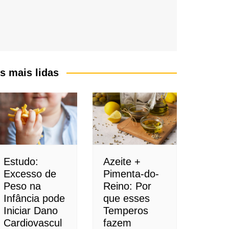
s mais lidas
Estudo:
Azeite +
Excesso de
Pimenta-do-
Peso na
Reino: Por
Infância pode
que esses
Iniciar Dano
Temperos
Cardiovascul
fazem