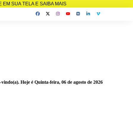
EM SUA TELA E SAIBA MAIS
-vindo(a). Hoje é
Quinta-feira, 06 de agosto de 2026