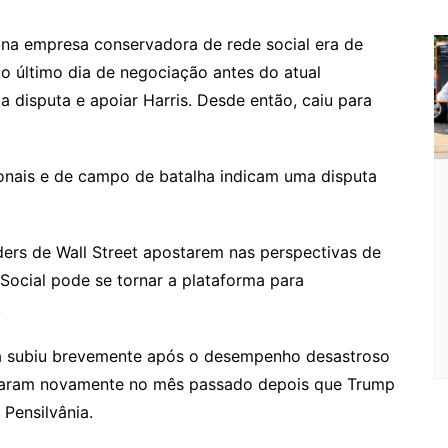
o
o
 na empresa conservadora de rede social era de
o último dia de negociação antes do atual
m
a disputa e apoiar Harris. Desde então, caiu para
onais e de campo de batalha indicam uma disputa
ders de Wall Street apostarem nas perspectivas de
 Social pode se tornar a plataforma para
.
a subiu brevemente após o desempenho desastroso
araram novamente no mês passado depois que Trump
 Pensilvânia.