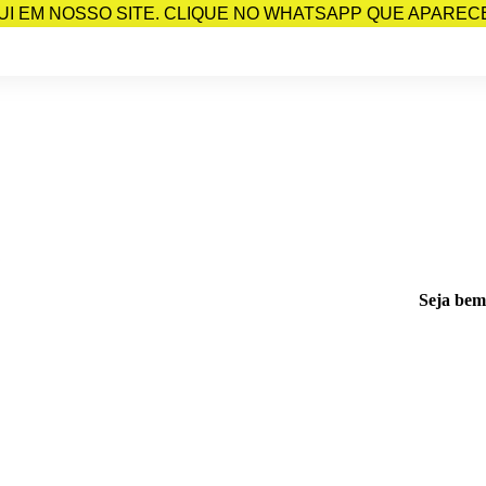
I EM NOSSO SITE. CLIQUE NO WHATSAPP QUE APARECE 
Seja bem