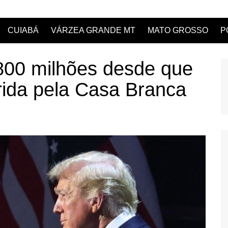
CUIABÁ
VÁRZEA GRANDE MT
MATO GROSSO
P
00 milhões desde que
rrida pela Casa Branca