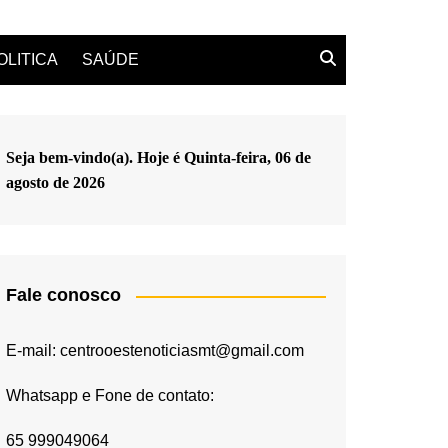
OLITICA
SAÚDE
Seja bem-vindo(a). Hoje é
Quinta-feira, 06 de
agosto de 2026
Fale conosco
E-mail: centrooestenoticiasmt@gmail.com
Whatsapp e Fone de contato:
65 999049064