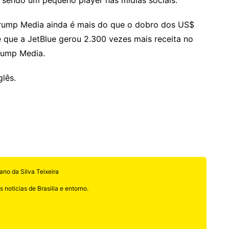
 Trump Media ainda é mais do que o dobro dos US$
de que a JetBlue gerou 2.300 vezes mais receita no
rump Media.
glês.
ano da Silva Teixeira
 noticias de Brasilia e entorno.