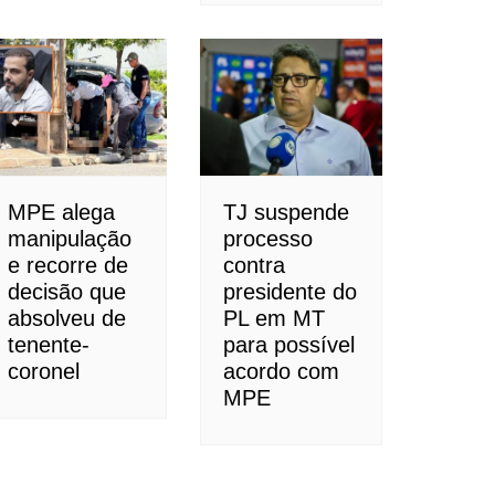
MPE alega
TJ suspende
manipulação
processo
e recorre de
contra
decisão que
presidente do
absolveu de
PL em MT
tenente-
para possível
coronel
acordo com
MPE