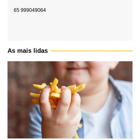
65 999049064
As mais lidas