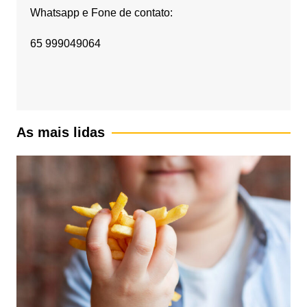
Whatsapp e Fone de contato:
65 999049064
As mais lidas