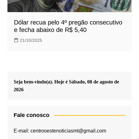
Dólar recua pelo 4º pregão consecutivo
e fecha abaixo de R$ 5,40
21/10/2025
Seja bem-vindo(a). Hoje é
Sábado, 08 de agosto de
2026
Fale conosco
E-mail: centrooestenoticiasmt@gmail.com