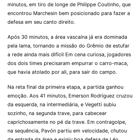
minutos, em tiro de longe de Philippe Coutinho, que
encontrou Marchesin bem posicionado para fazer a
defesa em seu canto direito.
Após 30 minutos, a área vascaína já era dominada
pela lama, tornando a missão do Grêmio de estufar
a rede ainda mais difícil Em cena curiosa, jogadores
dos dois times precisaram empurrar o carro-maca,
que havia atolado por ali, para sair do campo.
Na reta final da primeira etapa, a partida ganhou
emoção. Aos 41 minutos, Emerson Rodríguez cruzou
da esquerda, na intermediária, e Vegetti subiu
sozinho, na segunda trave, para cabecear
caprichosamente no pé da trave. Em contragolpe,
na sequência, Pavón partiu em velocidade, chutou
da entrada da área e exigiu boa defesa de Léo