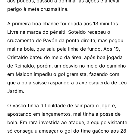
aos poucos, passou a dominar as ações e a levar
perigo à meta cruzmaltina.
A primeira boa chance foi criada aos 13 minutos.
Livre na marca do pênalti, Soteldo recebeu o
cruzamento de Pavón da ponta direita, mas pegou
mal na bola, que saiu pela linha de fundo. Aos 19,
Cristaldo bateu do meio da área, após boa jogada
de Reinaldo, porém, um desvio no meio do caminho
em Maicon impediu o gol gremista, fazendo com
que a bola saísse raspando a trave esquerda de Léo
Jardim.
O Vasco tinha dificuldade de sair para o jogo e,
apostando em lançamentos, mal tinha a posse de
bola. Em rara investida ao ataque, a equipe visitante
só conseguiu ameaçar o gol do time gaúcho aos 28