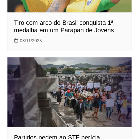
Tiro com arco do Brasil conquista 1ª
medalha em um Parapan de Jovens
03/11/2025
Partidos pedem ao STF perícia