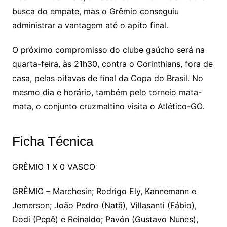
busca do empate, mas o Grêmio conseguiu
administrar a vantagem até o apito final.
O próximo compromisso do clube gaúcho será na
quarta-feira, às 21h30, contra o Corinthians, fora de
casa, pelas oitavas de final da Copa do Brasil. No
mesmo dia e horário, também pelo torneio mata-
mata, o conjunto cruzmaltino visita o Atlético-GO.
Ficha Técnica
GRÊMIO 1 X 0 VASCO
GRÊMIO – Marchesin; Rodrigo Ely, Kannemann e
Jemerson; João Pedro (Natã), Villasanti (Fábio),
Dodi (Pepê) e Reinaldo; Pavón (Gustavo Nunes),