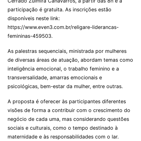
Cerrado Zulmira Canavarros, a partir das 8h e a
m
participação é gratuita. As inscrições estão
disponíveis neste link:
https://www.even3.com.br/religare-liderancas-
femininas-459503.
As palestras sequenciais, ministrada por mulheres
de diversas áreas de atuação, abordam temas como
inteligência emocional, o trabalho feminino e a
transversalidade, amarras emocionais e
psicológicas, bem-estar da mulher, entre outras.
A proposta é oferecer às participantes diferentes
visões de forma a contribuir com o crescimento do
negócio de cada uma, mas considerando questões
sociais e culturais, como o tempo destinado à
maternidade e às responsabilidades com o lar.