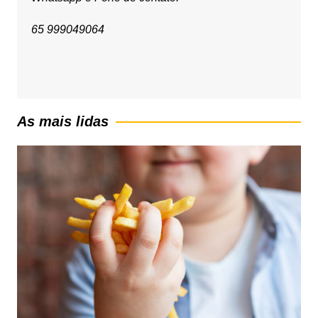
65 999049064
As mais lidas