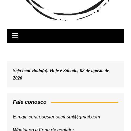
Seja bem-vindo(a). Hoje é
Sábado, 08 de agosto de
2026
Fale conosco
E-mail: centrooestenoticiasmt@gmail.com
Whatsapp e Fone de contato: