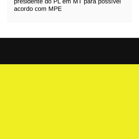
presidente do PL em MT para possível
acordo com MPE