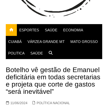
ESPORTES
SAÚDE
ECONOMIA
CUIABÁ
VÁRZEA GRANDE MT
MATO GROSSO
POLITICA
SAÚDE
Botelho vê gestão de Emanuel
deficitária em todas secretarias
e projeta que corte de gastos
“será inevitável”
11/06/2024
POLÍTICA NACIONAL