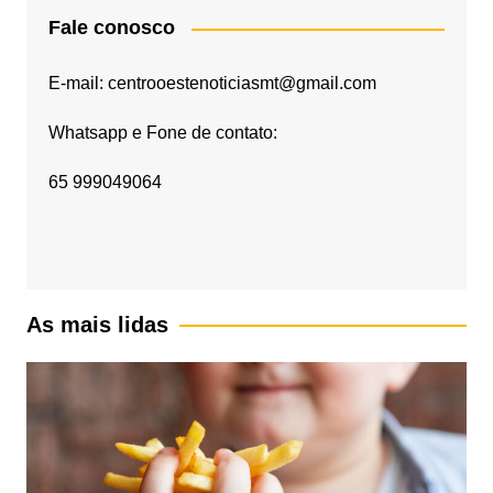
Fale conosco
E-mail: centrooestenoticiasmt@gmail.com
Whatsapp e Fone de contato:
65 999049064
As mais lidas