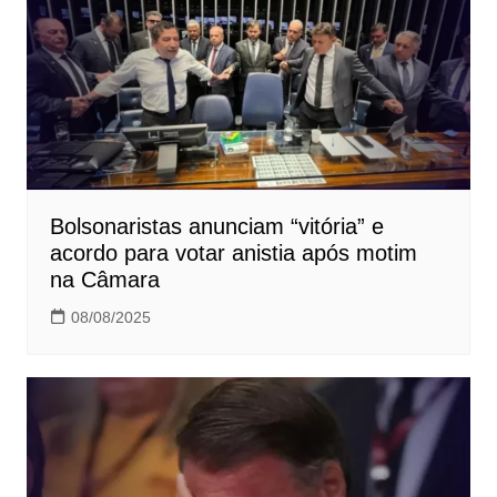
Bolsonaristas anunciam “vitória” e
acordo para votar anistia após motim
na Câmara
08/08/2025