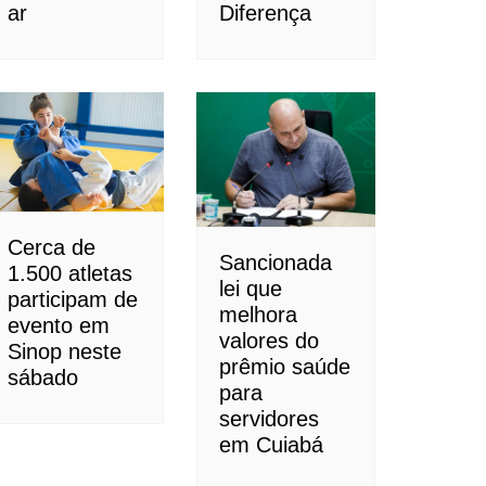
ar
Diferença
Cerca de
Sancionada
1.500 atletas
lei que
participam de
melhora
evento em
valores do
Sinop neste
prêmio saúde
sábado
para
servidores
em Cuiabá