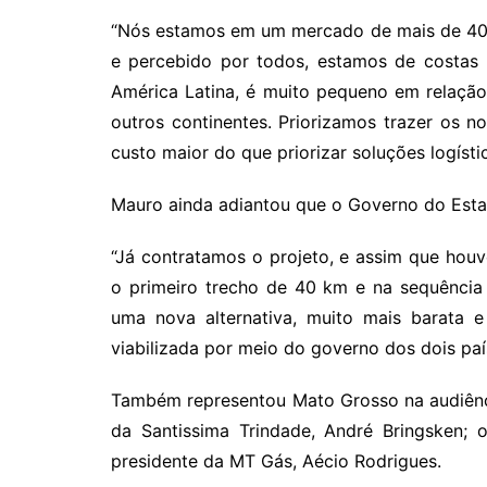
“Nós estamos em um mercado de mais de 400
e percebido por todos, estamos de costas 
América Latina, é muito pequeno em relaçã
outros continentes. Priorizamos trazer os 
custo maior do que priorizar soluções logístic
Mauro ainda adiantou que o Governo do Estado
“Já contratamos o projeto, e assim que hou
o primeiro trecho de 40 km e na sequência 
uma nova alternativa, muito mais barata 
viabilizada por meio do governo dos dois paíse
Também representou Mato Grosso na audiênc
da Santissima Trindade, André Bringsken; o
presidente da MT Gás, Aécio Rodrigues.