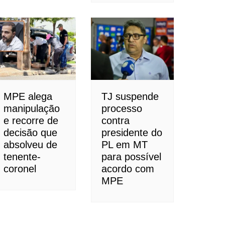
MPE alega
TJ suspende
manipulação
processo
e recorre de
contra
decisão que
presidente do
absolveu de
PL em MT
tenente-
para possível
coronel
acordo com
MPE