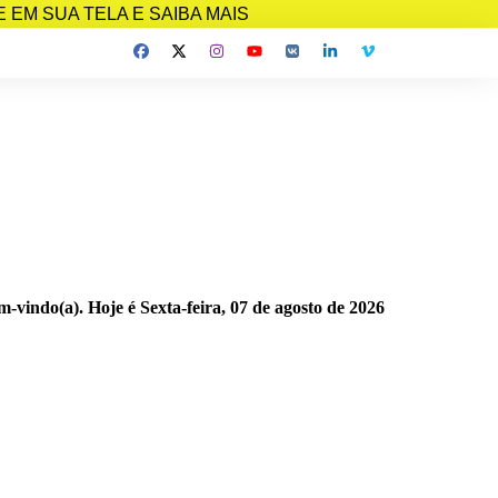
EM SUA TELA E SAIBA MAIS
m-vindo(a). Hoje é
Sexta-feira, 07 de agosto de 2026