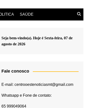
OLITICA
SAÚDE
Seja bem-vindo(a). Hoje é
Sexta-feira, 07 de
agosto de 2026
Fale conosco
E-mail: centrooestenoticiasmt@gmail.com
Whatsapp e Fone de contato:
65 999049064