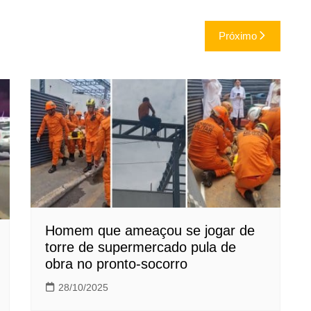
Próximo
Homem que ameaçou se jogar de
torre de supermercado pula de
obra no pronto-socorro
28/10/2025