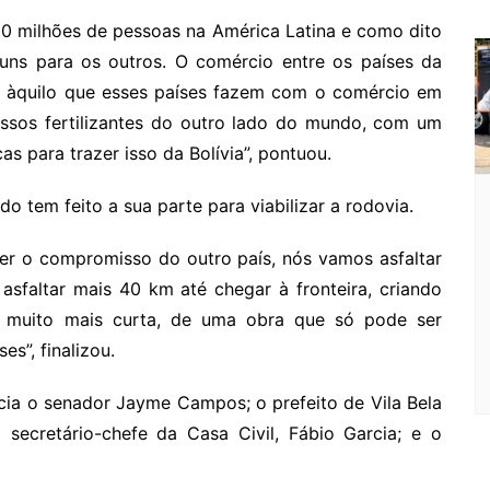
 milhões de pessoas na América Latina e como dito
uns para os outros. O comércio entre os países da
o àquilo que esses países fazem com o comércio em
nossos fertilizantes do outro lado do mundo, com um
as para trazer isso da Bolívia”, pontuou.
 tem feito a sua parte para viabilizar a rodovia.
ver o compromisso do outro país, nós vamos asfaltar
asfaltar mais 40 km até chegar à fronteira, criando
e muito mais curta, de uma obra que só pode ser
s”, finalizou.
ia o senador Jayme Campos; o prefeito de Vila Bela
 secretário-chefe da Casa Civil, Fábio Garcia; e o