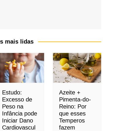
s mais lidas
Estudo:
Azeite +
Excesso de
Pimenta-do-
Peso na
Reino: Por
Infância pode
que esses
Iniciar Dano
Temperos
Cardiovascul
fazem