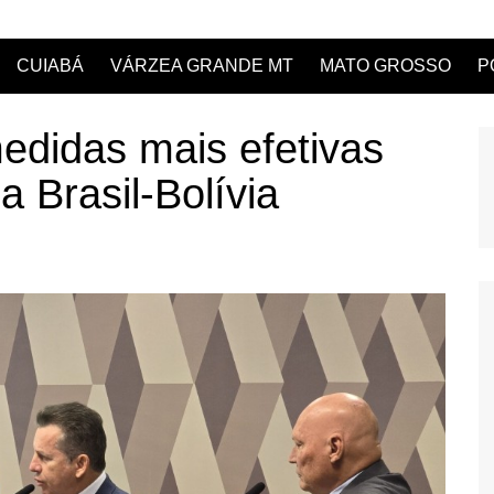
CUIABÁ
VÁRZEA GRANDE MT
MATO GROSSO
P
edidas mais efetivas
ia Brasil-Bolívia