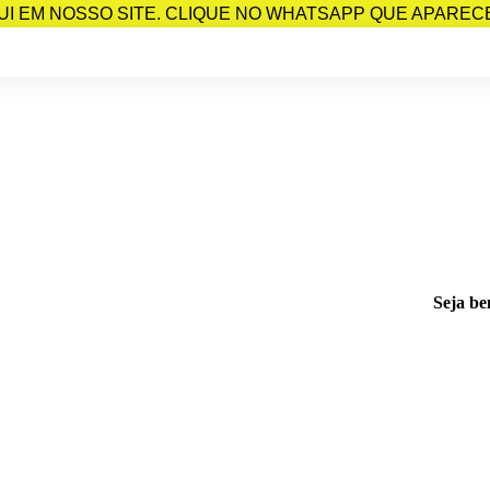
I EM NOSSO SITE. CLIQUE NO WHATSAPP QUE APARECE 
Seja be