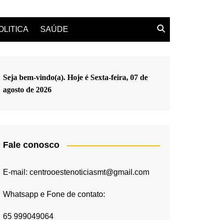
OLITICA
SAÚDE
Seja bem-vindo(a). Hoje é
Sexta-feira, 07 de
agosto de 2026
Fale conosco
E-mail: centrooestenoticiasmt@gmail.com
Whatsapp e Fone de contato:
65 999049064