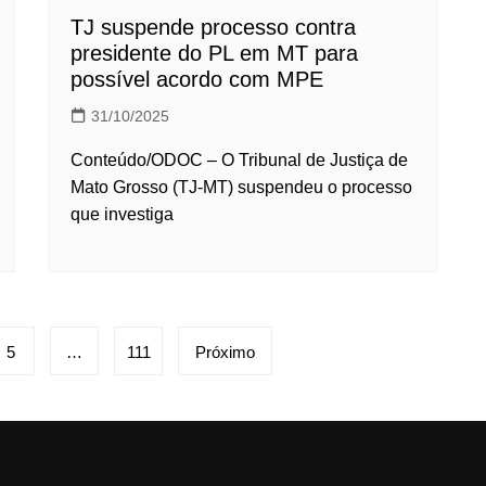
TJ suspende processo contra
presidente do PL em MT para
possível acordo com MPE
31/10/2025
Conteúdo/ODOC – O Tribunal de Justiça de
Mato Grosso (TJ-MT) suspendeu o processo
que investiga
5
…
111
Próximo