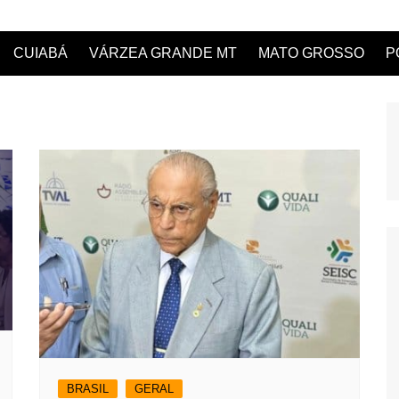
CUIABÁ
VÁRZEA GRANDE MT
MATO GROSSO
P
BRASIL
GERAL