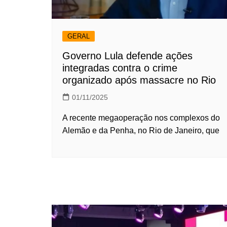
GERAL
Governo Lula defende ações
integradas contra o crime
organizado após massacre no Rio
01/11/2025
A recente megaoperação nos complexos do
Alemão e da Penha, no Rio de Janeiro, que