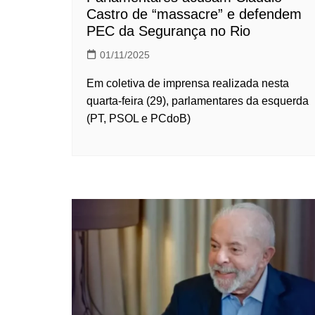
Castro de “massacre” e defendem
PEC da Segurança no Rio
01/11/2025
Em coletiva de imprensa realizada nesta
quarta-feira (29), parlamentares da esquerda
(PT, PSOL e PCdoB)