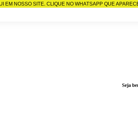
I EM NOSSO SITE. CLIQUE NO WHATSAPP QUE APARECE 
Seja be