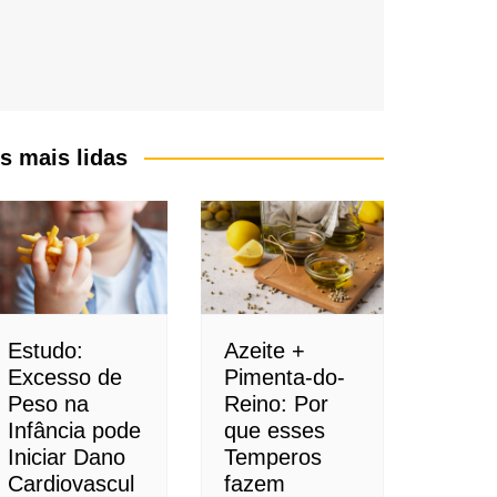
s mais lidas
Estudo:
Azeite +
Excesso de
Pimenta-do-
Peso na
Reino: Por
Infância pode
que esses
Iniciar Dano
Temperos
Cardiovascul
fazem