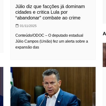
Júlio diz que facções já dominam
cidades e critica Lula por
“abandonar” combate ao crime
01/11/2025
A
Conteúdo/ODOC – O deputado estadual
Júlio Campos (União) fez um alerta sobre a
expansão das