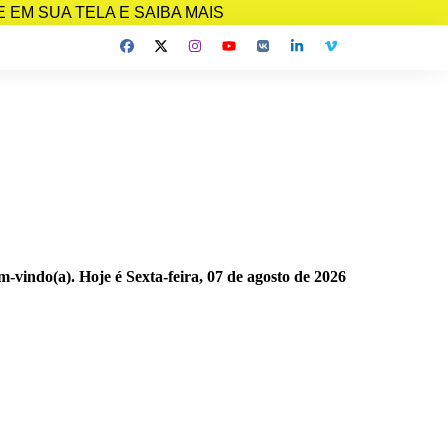
EM SUA TELA E SAIBA MAIS
m-vindo(a). Hoje é
Sexta-feira, 07 de agosto de 2026