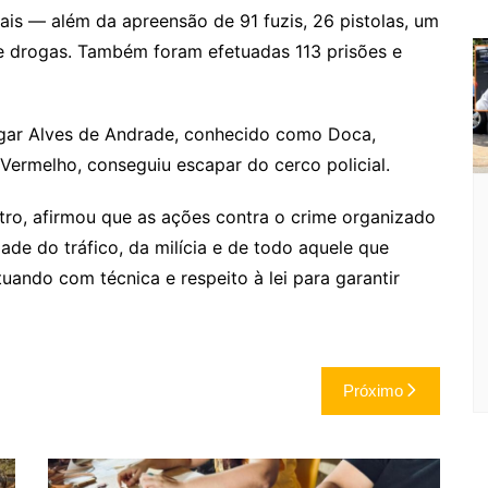
ais — além da apreensão de 91 fuzis, 26 pistolas, um
 drogas. Também foram efetuadas 113 prisões e
Edgar Alves de Andrade, conhecido como Doca,
rmelho, conseguiu escapar do cerco policial.
tro, afirmou que as ações contra o crime organizado
dade do tráfico, da milícia e de todo aquele que
tuando com técnica e respeito à lei para garantir
Próximo