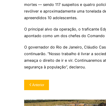
mortes — sendo 117 suspeitos e quatro polici
revólver e aproximadamente uma tonelada de
apreendidos 10 adolescentes.
O principal alvo da operação, o traficante 
apontado como um dos chefes do Comando Ve
O governador do Rio de Janeiro, Cláudio Cas
continuarão. “Nosso trabalho é livrar a socie
ameaça o direito de ir e vir. Continuaremos a
segurança à população”, declarou.
Navegação
Anterior
de
Post