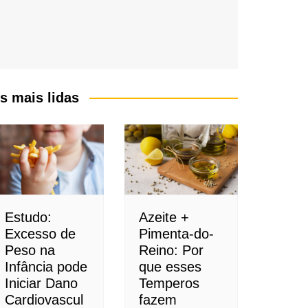
s mais lidas
Estudo:
Azeite +
Excesso de
Pimenta-do-
Peso na
Reino: Por
Infância pode
que esses
Iniciar Dano
Temperos
Cardiovascul
fazem