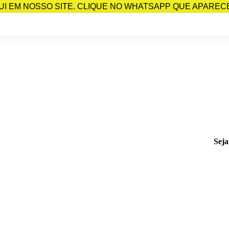
I EM NOSSO SITE. CLIQUE NO WHATSAPP QUE APARECE 
Seja