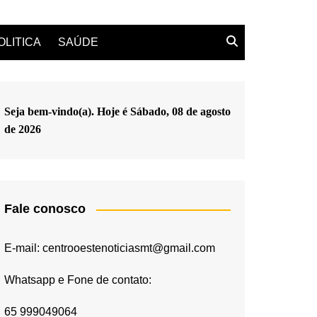
OLITICA
SAÚDE
Seja bem-vindo(a). Hoje é
Sábado, 08 de agosto
de 2026
Fale conosco
E-mail: centrooestenoticiasmt@gmail.com
Whatsapp e Fone de contato:
65 999049064