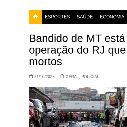
ESPORTES
SAÚDE
ECONOMIA
Bandido de MT está 
operação do RJ que
mortos
31/10/2025
GERAL
,
POLICIAL