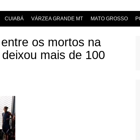
CUIABÁ
VÁRZEA GRANDE MT
MATO GROSSO
P
entre os mortos na
 deixou mais de 100