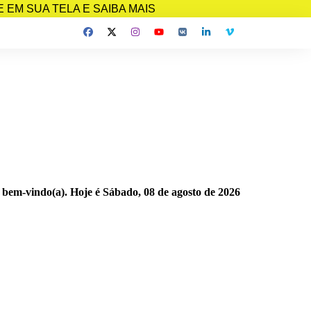
EM SUA TELA E SAIBA MAIS
 bem-vindo(a). Hoje é
Sábado, 08 de agosto de 2026