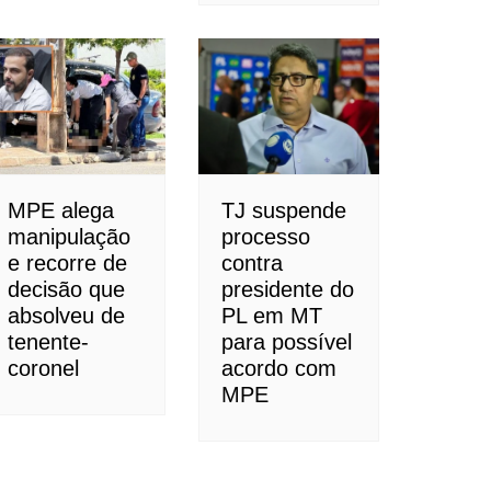
MPE alega
TJ suspende
manipulação
processo
e recorre de
contra
decisão que
presidente do
absolveu de
PL em MT
tenente-
para possível
coronel
acordo com
MPE