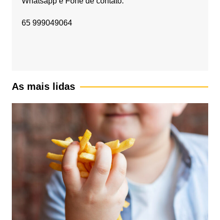
Whatsapp e Fone de contato:
65 999049064
As mais lidas