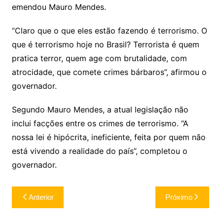
emendou Mauro Mendes.
“Claro que o que eles estão fazendo é terrorismo. O
que é terrorismo hoje no Brasil? Terrorista é quem
pratica terror, quem age com brutalidade, com
atrocidade, que comete crimes bárbaros”, afirmou o
governador.
Segundo Mauro Mendes, a atual legislação não
inclui facções entre os crimes de terrorismo. “A
nossa lei é hipócrita, ineficiente, feita por quem não
está vivendo a realidade do país”, completou o
governador.
Navegação
Anterior
Próximo
de