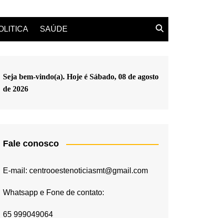
OLITICA
SAÚDE
Seja bem-vindo(a). Hoje é
Sábado, 08 de agosto
de 2026
Fale conosco
E-mail: centrooestenoticiasmt@gmail.com
Whatsapp e Fone de contato:
65 999049064