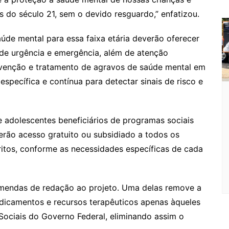
m
 do século 21, sem o devido resguardo,” enfatizou.
úde mental para essa faixa etária deverão oferecer
 de urgência e emergência, além de atenção
revenção e tratamento de agravos de saúde mental em
specífica e contínua para detectar sinais de risco e
e adolescentes beneficiários de programas sociais
rão acesso gratuito ou subsidiado a todos os
itos, conforme as necessidades específicas de cada
mendas de redação ao projeto. Uma delas remove a
edicamentos e recursos terapêuticos apenas àqueles
Sociais do Governo Federal, eliminando assim o