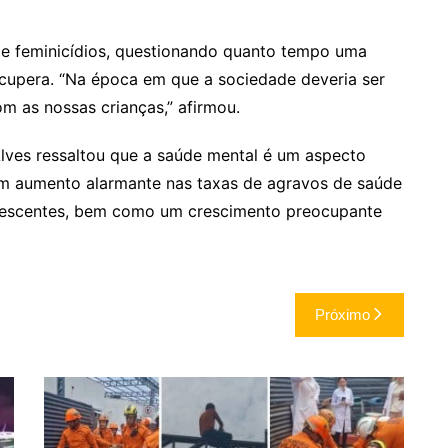
de feminicídios, questionando quanto tempo uma
recupera. “Na época em que a sociedade deveria ser
m as nossas crianças,” afirmou.
Alves ressaltou que a saúde mental é um aspecto
um aumento alarmante nas taxas de agravos de saúde
lescentes, bem como um crescimento preocupante
Próximo