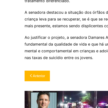
tratamento diferenciado.
A senadora destacou a situação dos órfãos 
criança leva para se recuperar, se é que se 
mais presente, estamos sendo displicentes co
Ao justificar o projeto, a senadora Damares 
fundamental da qualidade de vida e que há 
mental e comportamental em crianças e ado
nas taxas de suicídio entre os jovens.
Navegação
Anterior
de
Post