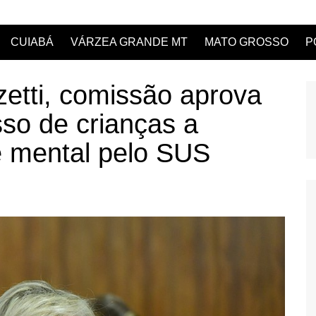
CUIABÁ
VÁRZEA GRANDE MT
MATO GROSSO
P
zetti, comissão aprova
so de crianças a
 mental pelo SUS