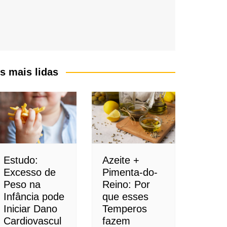
s mais lidas
Estudo:
Azeite +
Excesso de
Pimenta-do-
Peso na
Reino: Por
Infância pode
que esses
Iniciar Dano
Temperos
Cardiovascul
fazem