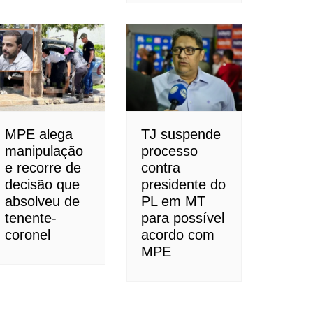
MPE alega
TJ suspende
manipulação
processo
e recorre de
contra
decisão que
presidente do
absolveu de
PL em MT
tenente-
para possível
coronel
acordo com
MPE