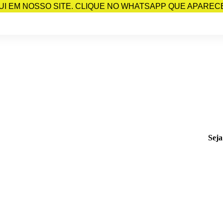
I EM NOSSO SITE. CLIQUE NO WHATSAPP QUE APARECE 
Seja