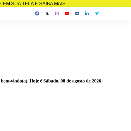
EM SUA TELA E SAIBA MAIS
 bem-vindo(a). Hoje é
Sábado, 08 de agosto de 2026