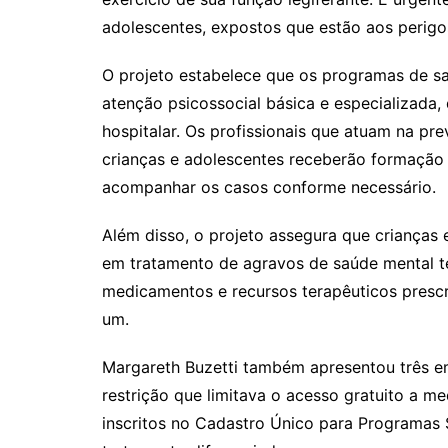
adolescentes, expostos que estão aos perigos
O projeto estabelece que os programas de sa
atenção psicossocial básica e especializada,
hospitalar. Os profissionais que atuam na p
crianças e adolescentes receberão formação e
acompanhar os casos conforme necessário.
Além disso, o projeto assegura que crianças 
em tratamento de agravos de saúde mental te
medicamentos e recursos terapêuticos prescr
um.
Margareth Buzetti também apresentou três e
restrição que limitava o acesso gratuito a m
inscritos no Cadastro Único para Programas 