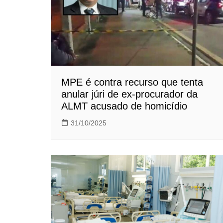
MPE é contra recurso que tenta
anular júri de ex-procurador da
ALMT acusado de homicídio
31/10/2025