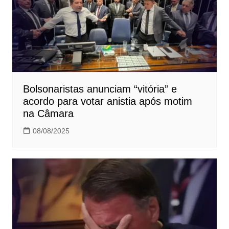
Bolsonaristas anunciam “vitória” e
acordo para votar anistia após motim
na Câmara
08/08/2025