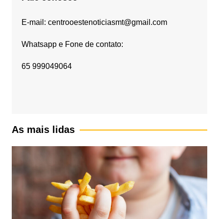
E-mail: centrooestenoticiasmt@gmail.com
Whatsapp e Fone de contato:
65 999049064
As mais lidas