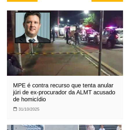
de
Post
MPE é contra recurso que tenta anular
júri de ex-procurador da ALMT acusado
de homicídio
31/10/2025