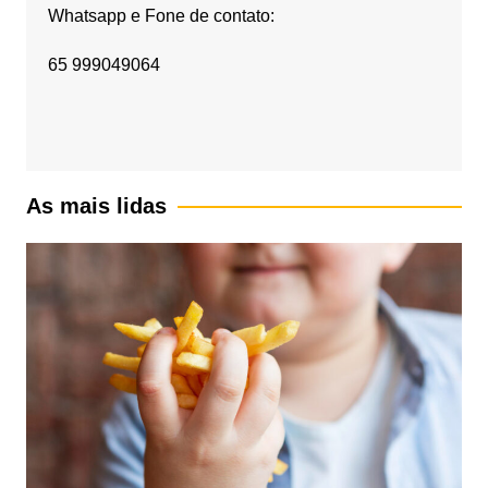
Whatsapp e Fone de contato:
65 999049064
As mais lidas