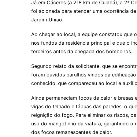
Já em Cáceres (a 218 km de Cuiabá), a 2ª C
foi acionada para atender uma ocorrência de 
Jardim União.
Ao chegar ao local, a equipe constatou que o
nos fundos da residência principal e que o in
terceiros antes da chegada dos bombeiros.
Segundo relato da solicitante, que se encont
foram ouvidos barulhos vindos da edificação 
conhecido, que compareceu ao local e auxili
Ainda permaneciam focos de calor e brasas e
vigas do telhado e tábuas das paredes, o que
reignição do fogo. Para eliminar os riscos, 
uso do mangotinho da viatura, garantindo o r
dos focos remanescentes de calor.