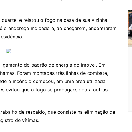
o
o
quartel e relatou o fogo na casa de sua vizinha.
m
é o endereço indicado e, ao chegarem, encontraram
esidência.
esligamento do padrão de energia do imóvel. Em
 chamas. Foram montadas três linhas de combate,
onde o incêndio começou, em uma área utilizada
es evitou que o fogo se propagasse para outros
trabalho de rescaldo, que consiste na eliminação de
istro de vítimas.