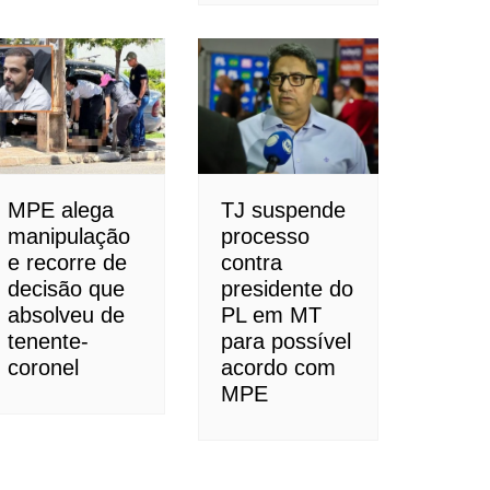
MPE alega
TJ suspende
manipulação
processo
e recorre de
contra
decisão que
presidente do
absolveu de
PL em MT
tenente-
para possível
coronel
acordo com
MPE