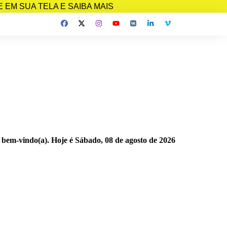
EM SUA TELA E SAIBA MAIS
 bem-vindo(a). Hoje é
Sábado, 08 de agosto de 2026