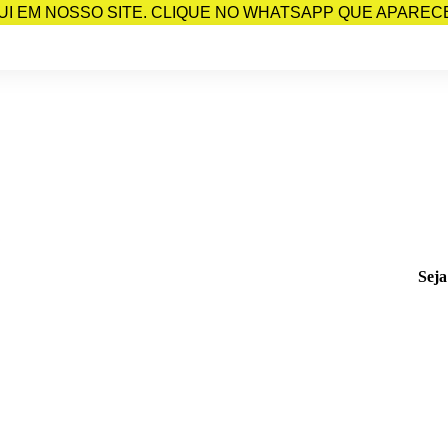
I EM NOSSO SITE. CLIQUE NO WHATSAPP QUE APARECE 
Seja