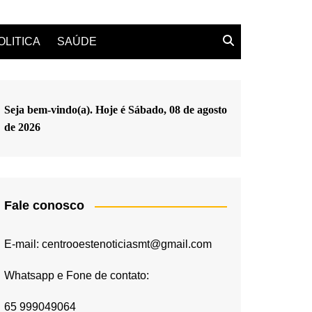
OLITICA
SAÚDE
Seja bem-vindo(a). Hoje é
Sábado, 08 de agosto
de 2026
Fale conosco
E-mail: centrooestenoticiasmt@gmail.com
Whatsapp e Fone de contato:
65 999049064