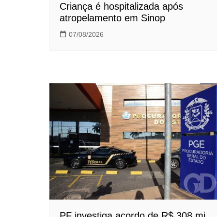
Criança é hospitalizada após
atropelamento em Sinop
07/08/2026
PF investiga acordo de R$ 308 mi