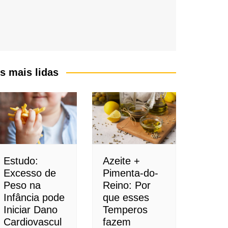
s mais lidas
Estudo:
Azeite +
Excesso de
Pimenta-do-
Peso na
Reino: Por
Infância pode
que esses
Iniciar Dano
Temperos
Cardiovascul
fazem