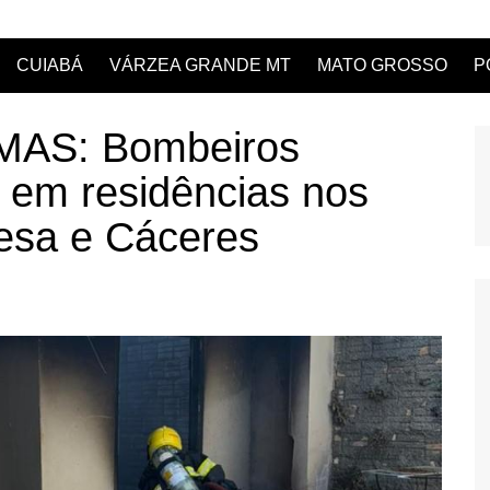
CUIABÁ
VÁRZEA GRANDE MT
MATO GROSSO
P
AS: Bombeiros
 em residências nos
resa e Cáceres