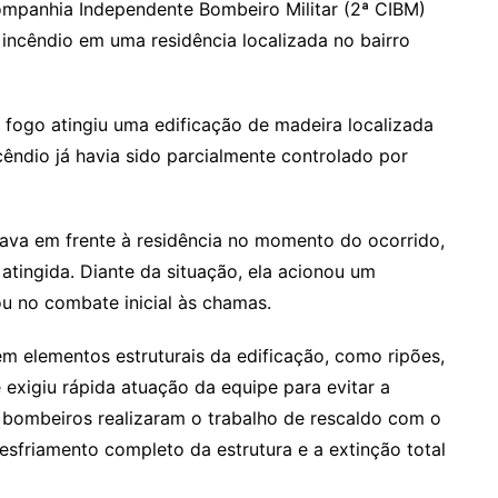
ompanhia Independente Bombeiro Militar (2ª CIBM)
incêndio em uma residência localizada no bairro
 fogo atingiu uma edificação de madeira localizada
cêndio já havia sido parcialmente controlado por
rava em frente à residência no momento do ocorrido,
atingida. Diante da situação, ela acionou um
ou no combate inicial às chamas.
m elementos estruturais da edificação, como ripões,
 exigiu rápida atuação da equipe para evitar a
os bombeiros realizaram o trabalho de rescaldo com o
esfriamento completo da estrutura e a extinção total