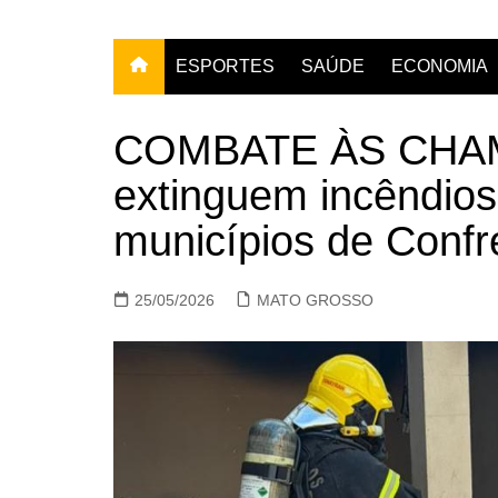
ESPORTES
SAÚDE
ECONOMIA
COMBATE ÀS CHAM
extinguem incêndios
municípios de Conf
25/05/2026
MATO GROSSO