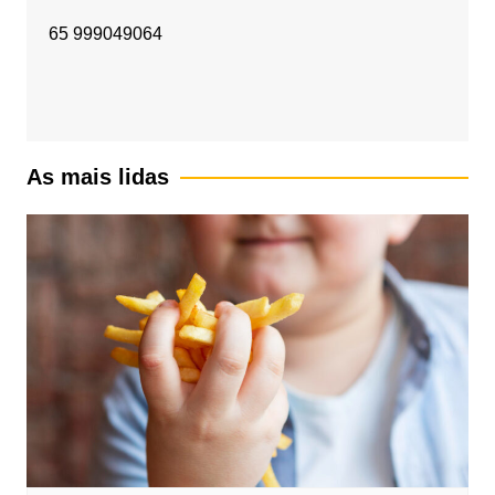
65 999049064
As mais lidas