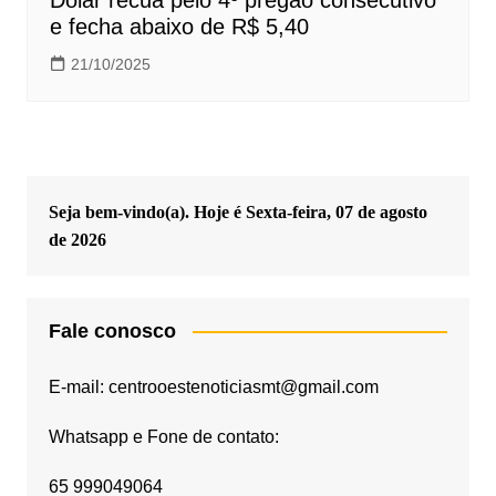
e fecha abaixo de R$ 5,40
21/10/2025
Seja bem-vindo(a). Hoje é
Sexta-feira, 07 de agosto
de 2026
Fale conosco
E-mail: centrooestenoticiasmt@gmail.com
Whatsapp e Fone de contato:
65 999049064