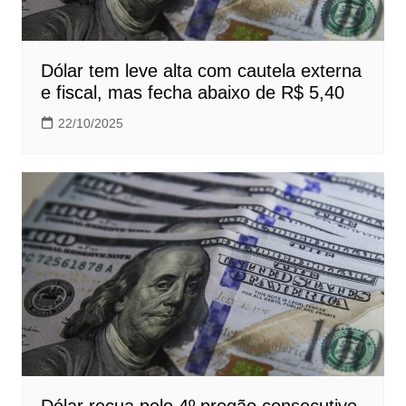
Dólar tem leve alta com cautela externa
e fiscal, mas fecha abaixo de R$ 5,40
22/10/2025
Dólar recua pelo 4º pregão consecutivo