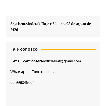
Seja bem-vindo(a). Hoje é
Sábado, 08 de agosto de
2026
Fale conosco
E-mail: centrooestenoticiasmt@gmail.com
Whatsapp e Fone de contato:
65 999049064