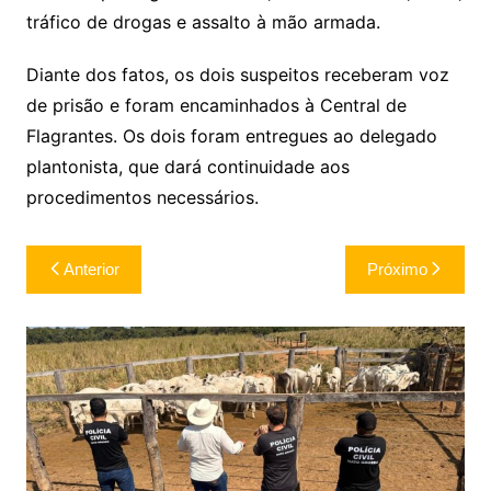
tráfico de drogas e assalto à mão armada.
Diante dos fatos, os dois suspeitos receberam voz
de prisão e foram encaminhados à Central de
Flagrantes. Os dois foram entregues ao delegado
plantonista, que dará continuidade aos
procedimentos necessários.
Navegação
Anterior
Próximo
de
Post